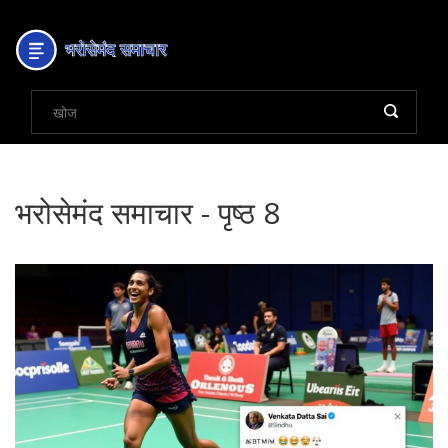
भरोसेमंद समाचार - पृष्ठ 8