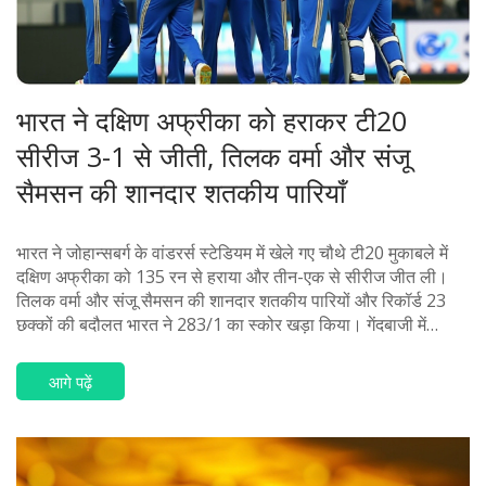
भारत ने दक्षिण अफ्रीका को हराकर टी20
सीरीज 3-1 से जीती, तिलक वर्मा और संजू
सैमसन की शानदार शतकीय पारियाँ
भारत ने जोहान्सबर्ग के वांडरर्स स्टेडियम में खेले गए चौथे टी20 मुकाबले में
दक्षिण अफ्रीका को 135 रन से हराया और तीन-एक से सीरीज जीत ली।
तिलक वर्मा और संजू सैमसन की शानदार शतकीय पारियों और रिकॉर्ड 23
छक्कों की बदौलत भारत ने 283/1 का स्कोर खड़ा किया। गेंदबाजी में
अर्शदीप सिंह और हार्दिक पांड्या की मुख्य भूमिका रही।
आगे पढ़ें