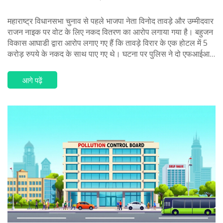
महाराष्ट्र विधानसभा चुनाव से पहले भाजपा नेता विनोद तावड़े और उम्मीदवार
राजन नाइक पर वोट के लिए नकद वितरण का आरोप लगाया गया है। बहुजन
विकास आघाडी द्वारा आरोप लगाए गए हैं कि तावड़े विरार के एक होटल में 5
करोड़ रुपये के नकद के साथ पाए गए थे। घटना पर पुलिस ने दो एफआईआर
दर्ज की हैं और होटल को सील कर दिया गया है। भाजपा ने आरोपों को खारिज
किया और चुनाव आयोग से घटना की जांच की मांग की है।
आगे पढ़ें