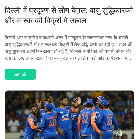
दिल्ली में प्रदूषण से लोग बेहाल: वायु शुद्धिकारकों
और मास्क की बिक्री में उछाल
दिल्ली और राष्ट्रीय राजधानी क्षेत्र में प्रदूषण के खतरनाक स्तर के चलते
वायु शुद्धिकारकों और मास्क की बिक्री में तेज वृद्धि देखी जा रही है। शहर की
वायु गुणवत्ता अत्यधिक खराब हो गई है, जिससे नागरिकों को अपनी सेहत की
रक्षा के लिए उपाय खोजने पर मजबूर होना पड़ा है। घरों और कार्यस्थलों में
वायु शुद्धिकारकों की बिक्री क्रमशः 70% और 200% बढ़ गई है। इसी के
साथ, एन95 मास्क की मांग में भी तेजी आई है।
आगे पढ़ें