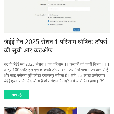
जेईई मेन 2025 सेशन 1 परिणाम घोषित: टॉपर्स
की सूची और कटऑफ
नेट ने जेईई मेन 2025 सेशन 1 का परिणाम 11 फरवरी को जारी किया। 14
छात्र 100 पर्सेंटाइल प्राप्त करके टॉपर्स बने, जिसमें से पांच राजस्थान से हैं
और साइ मनोग्ना गुथिकोंडा एकमात्र महिला हैं। टॉप 2.5 लाख उम्मीदवार
जेईई एडवांस के लिए योग्य हैं और सेशन 2 अप्रैल में आयोजित होगा। 39
उम्मीदवारों के परिणाम अनुचित साधनों के कारण रोके गए।
आगे पढ़ें