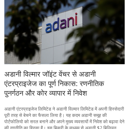
अडानी विल्मार जॉइंट वेंचर से अडानी
एंटरप्राइजेज का पूर्ण निकास: रणनीतिक
पुनर्गठन और कोर व्यापार में निवेश
अडानी एंटरप्राइजेज लिमिटेड ने अडानी विल्मार लिमिटेड में अपनी हिस्सेदारी
पूरी तरह से बेचने का फैसला लिया है। यह कदम अडानी समूह की
पोर्टफोलियो को सरल बनाने और अपने मुख्य व्यवसायों में निवेश को बढ़ावा देने
की रणनीति का हिस्सा है। इस बिक्री के माध्यम से अडानी $2 बिलियन