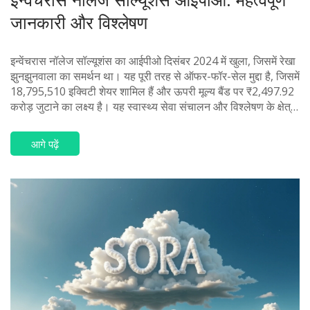
जानकारी और विश्लेषण
इन्वेंचरास नॉलेज सॉल्यूशंस का आईपीओ दिसंबर 2024 में खुला, जिसमें रेखा
झुनझुनवाला का समर्थन था। यह पूरी तरह से ऑफर-फॉर-सेल मुद्दा है, जिसमें
18,795,510 इक्विटी शेयर शामिल हैं और ऊपरी मूल्य बैंड पर ₹2,497.92
करोड़ जुटाने का लक्ष्य है। यह स्वास्थ्य सेवा संचालन और विश्लेषण के क्षेत्र
में काम करता है, जिसमें मुख्य रूप से अमेरिकी स्वास्थ्य सेवा क्षेत्र पर ध्यान
केंद्रित है।
आगे पढ़ें