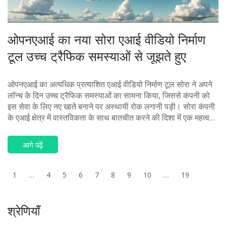
ओपनएआई का नया सोरा एआई वीडियो निर्माण
टूल उच्च ट्रैफिक समस्याओं से जूझते हुए
ओपनएआई का अत्यधिक प्रत्याशित एआई वीडियो निर्माण टूल सोरा ने अपने
लॉन्च के दिन उच्च ट्रैफिक समस्याओं का सामना किया, जिससे कंपनी को
इस सेवा के लिए नए खाते बनाने पर अस्थायी रोक लगानी पड़ी। सोरा कंपनी
के एआई क्षेत्र में वास्तविकता के साथ बातचीत करने की दिशा में एक महत्वपूर्ण
कदम है। ओपनएआई का लक्ष्य सोरा को व्यापक स्तर पर उपलब्ध कराना और
इसकी सुरक्षा विशेषताओं में सुधार करना है, साथ ही इसके दुरुपयोग की
आगे पढ़ें
चिंताओं को दूर करना है।
1
…
4
5
6
7
8
9
10
…
19
श्रेणियाँ