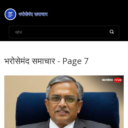
भरोसेमंद समाचार - Page 7