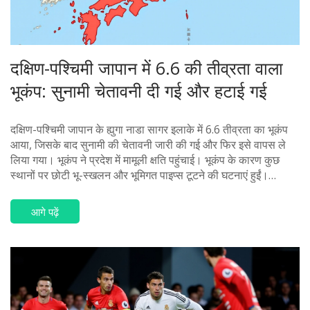
दक्षिण-पश्चिमी जापान में 6.6 की तीव्रता वाला
भूकंप: सुनामी चेतावनी दी गई और हटाई गई
दक्षिण-पश्चिमी जापान के ह्युगा नाडा सागर इलाके में 6.6 तीव्रता का भूकंप
आया, जिसके बाद सुनामी की चेतावनी जारी की गई और फिर इसे वापस ले
लिया गया। भूकंप ने प्रदेश में मामूली क्षति पहुंचाई। भूकंप के कारण कुछ
स्थानों पर छोटी भू-स्खलन और भूमिगत पाइप्स टूटने की घटनाएं हुईं।
प्रशासन ने संभावित आफ्टरशॉक्स की चेतावनी दी है।
आगे पढ़ें