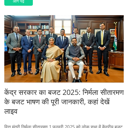
आगे पढ़ें
केंद्र सरकार का बजट 2025: निर्मला सीतारमण
के बजट भाषण की पूरी जानकारी, कहां देखें
लाइव
वित्त मंत्री निर्मला सीतारमण 1 फरवरी 2025 को लोक सभा में केंद्रीय बजट