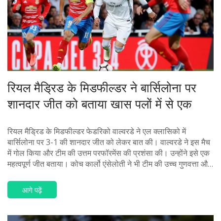
रियल मैड्रिड के मिडफील्डर ने बार्सिलोना पर
शानदार जीत को बताया खास पलों में से एक
रियल मैड्रिड के मिडफील्डर फेडरिको वाल्वरडे ने एल क्लासिको में
बार्सिलोना पर 3-1 की शानदार जीत को लेकर बात की। वाल्वरडे ने इस मैच
में गोल किया और टीम की उत्तम परफॉरमेंस की प्रशंसा की। उन्होंने इसे एक
महत्वपूर्ण जीत बताया। कोच कार्लो एंसेलोती ने भी टीम की उच्च गुणवत्ता और
दृढ़ संकल्प की तारीफ की। इस जीत के बाद रियल मैड्रिड ला लिगा टेबल में
शीर्ष पर पहुँच गया है।
आगे पढ़ें