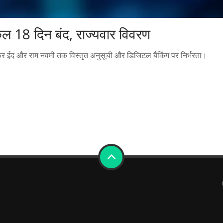
 कुल 18 दिन बंद, राज्यवार विवरण
 लेकर ईद और राम नवमी तक विस्तृत अनुसूची और डिजिटल बैंकिंग पर निर्भरता।