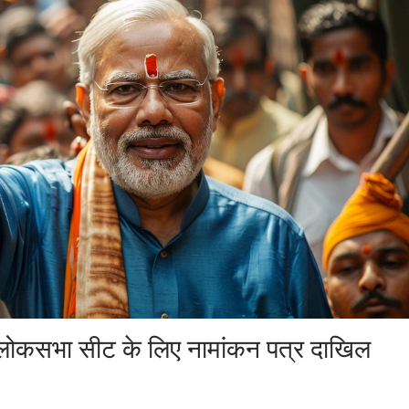
णसी लोकसभा सीट के लिए नामांकन पत्र दाखिल