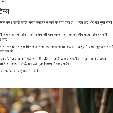
 सके।
िप्स
ान करें। सबसे अच्छा समय अक्टूबर से मार्च के बीच होता है — दिन ठंडे और रातें सूखें रहती
।
ाशी विश्वनाथ मंदिर और संकरी गलियों की चाय-नाश्ता, शाम को स्थानीय बाजार और बनारसी
 जोड़ें।
ी का ध्यान रखें—सड़क किनारे खाने से पहले साफ-सफाई देख लें। रात्रि में अकेले सुनसान इलाक
ा तय कर लें।
ेज को फॉलो करें या नोटिफिकेशन ऑन रखिए—ताकि आप वाराणसी के ताज़ा मामलों से हमेशा
ैं तो कमेंट में लिखें; हम उसे प्राथमिकता से कवर करेंगे।
पष्ट अपडेट के लिए यही टैग देखें।