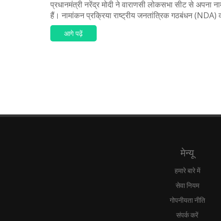
प्रधानमंत्री नरेंद्र मोदी ने वाराणसी लोकसभा सीट से अपना न
हैं। नामांकन प्रक्रिया राष्ट्रीय जनतांत्रिक गठबंधन (NDA)
आगे पढ़ें
मेन्यू
हमारे बारे में
सेवा नियम
गोपनीयता नीति
संपर्क करें