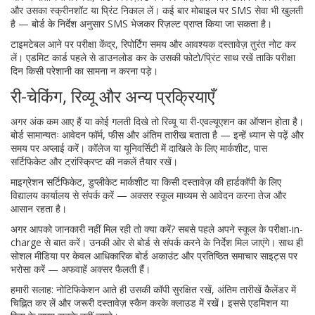
और उसका स्क्रीनशॉट या प्रिंट निकाल लें। कई बार मोबाइल पर SMS सेवा भी खुलती
है — बोर्ड के निर्देश अनुसार SMS भेजकर रिज़ल्ट प्राप्त किया जा सकता है।
टाइमटेबल आने पर परीक्षा केंद्र, रिपोर्टिंग समय और आवश्यक दस्तावेज़ तुरंत नोट कर
लें। एडमिट कार्ड पहले से डाउनलोड कर के उसकी फोटो/प्रिंट साथ रखें ताकि परीक्षा
दिन किसी परेशानी का सामना न करना पड़े।
री-चेकिंग, रिव्यू और अन्य प्रक्रियाएँ
अगर अंक कम आए हैं या कोई गलती दिखे तो रिव्यू या री-एवल्यूएशन का ऑप्शन होता है।
बोर्ड सामान्यतः आवेदन फॉर्म, फीस और अंतिम तारीख बताता है — इन्हें ध्यान से पढ़ें और
समय पर अप्लाई करें। कॉलेज या यूनिवर्सिटी में दाखिले के लिए मार्कशीट, पास
सर्टिफिकेट और ट्रांस्क्रिप्ट की नकलें तैयार रखें।
माइग्रेशन सर्टिफिकेट, डुप्लीकेट मार्कशीट या किसी दस्तावेज़ की हार्डकॉपी के लिए
विद्यालय कार्यालय से संपर्क करें — अक्सर स्कूल माध्यम से आवेदन करना तेज और
आसान रहता है।
अगर आपको जानकारी नहीं मिल रही तो क्या करें? सबसे पहले अपने स्कूल के परीक्षा-in-
charge से बात करें। उनकी ओर से बोर्ड से संपर्क करने के निर्देश मिल जाएंगे। साथ ही
सोशल मीडिया पर केवल आधिकारिक बोर्ड अकाउंट और प्रतिष्ठित समाचार साइट्स पर
भरोसा करें — अफवाहें अक्सर फैलती हैं।
हमारी सलाह: नोटिफिकेशन आते ही उसकी कॉपी सुरक्षित रखें, अंतिम तारीखें कैलेंडर में
चिह्नित कर लें और जरूरी दस्तावेज़ स्कैन करके क्लाउड में रखें। इससे एडमिशन या