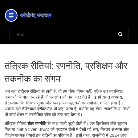
तंत्रिक रीतियां: रणनीति, प्रशिक्षण और
तकनीक का संगम
जब बात
तंत्रिक रीतियां
की होती है, तो हम सिर्फ नियम नहीं, बल्कि उन व्यवस्थित
अभ्यासों की बात कर रहे हैं जो प्रदर्शन को नया स्तर देते हैं।
इनमें सतत अभ्यास,
डेटा‑आधारित निरंतर सुधार और व्यवहारिक पद्धतियों का संयोजन शामिल होता है
।
अक्सर इसे
टैक्टिकल प्रैक्टिसेज
भी कहा जाता है, क्योंकि यह खेल, राजनीति या किसी
भी कार्य क्षेत्र में रणनीतिक सोच को ठोस रूप देता है।
तंत्रिक रीतियां
खेल रणनीति
के साथ गहरी जुड़ी होती हैं। एक क्रिकेटर जैसे शुबमन
गिल या Nat Sciver‑Brunt की प्रदर्शन शैली में देखी गई लय, निरंतर अभ्यास और
विश्लेषणात्मक तैयारी इन रीतियों का परिणाम है। इसी तरह, राजनीति में 2024 लोक