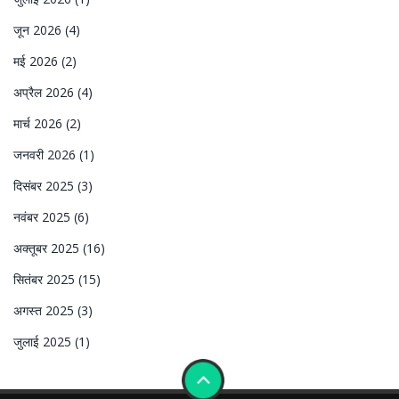
जून 2026
(4)
मई 2026
(2)
अप्रैल 2026
(4)
मार्च 2026
(2)
जनवरी 2026
(1)
दिसंबर 2025
(3)
नवंबर 2025
(6)
अक्तूबर 2025
(16)
सितंबर 2025
(15)
अगस्त 2025
(3)
जुलाई 2025
(1)