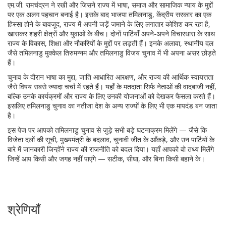
एम.जी. रामचंद्रन ने रखी और जिसने राज्य में भाषा, समाज और सामाजिक न्याय के मुद्दों
पर एक अलग पहचान बनाई है
। इसके बाद
भाजपा तमिलनाडु
,
केंद्रीय सरकार का एक
हिस्सा होने के बावजूद, राज्य में अपनी जड़ें जमाने के लिए लगातार कोशिश कर रहा है,
खासकर शहरी क्षेत्रों और युवाओं के बीच
। दोनों पार्टियाँ अपने-अपने विचारधारा के साथ
राज्य के विकास, शिक्षा और नौकरियों के मुद्दों पर लड़ती हैं। इनके अलावा, स्थानीय दल
जैसे तमिलनाडु मुक्केल तिरुमन्नम और तमिलनाडु विजय चुनाव में भी अपना असर छोड़ते
हैं।
चुनाव के दौरान भाषा का मुद्दा, जाति आधारित आरक्षण, और राज्य की आर्थिक स्वायत्तता
जैसे विषय सबसे ज्यादा चर्चा में रहते हैं। यहाँ के मतदाता सिर्फ नेताओं की वादबाजी नहीं,
बल्कि उनके कार्यक्रमों और राज्य के लिए उनकी योजनाओं को देखकर फैसला करते हैं।
इसलिए तमिलनाडु चुनाव का नतीजा देश के अन्य राज्यों के लिए भी एक मापदंड बन जाता
है।
इस पेज पर आपको तमिलनाडु चुनाव से जुड़े सभी बड़े घटनाक्रम मिलेंगे — जैसे कि
विजेता दलों की सूची, मुख्यमंत्री के बदलाव, चुनावी जीत के आँकड़े, और उन पार्टियों के
बारे में जानकारी जिन्होंने राज्य की राजनीति को बदल दिया। यहाँ आपको वो तथ्य मिलेंगे
जिन्हें आप किसी और जगह नहीं पाएंगे — सटीक, सीधा, और बिना किसी बहाने के।
श्रेणियाँ