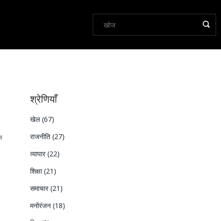
श्रेणियाँ
खेल
(67)
राजनीति
(27)
े
व्यापार
(22)
शिक्षा
(21)
समाचार
(21)
मनोरंजन
(18)