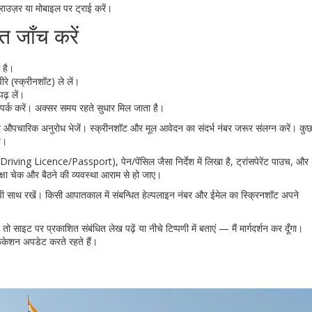
राउज़र या मोबाइल पर ट्राई करें।
त जाँच करें
 है।
े (स्क्रीनशॉट) ले लें।
ढ़ लें।
पर्क करें। अक्सर समय रहते सुधार मिल जाता है।
र औपचारिक अनुरोध भेजें। स्क्रीनशॉट और मूल आवेदन का संदर्भ नंबर जरूर संलग्न करें। कु
ै।
/Driving Licence/Passport), पेन/पेंसिल जैसा निर्देश में लिखा है, ट्रांसपेरेंट पाउच, और
्षा चेक और बैठने की व्यवस्था आराम से हो जाए।
ी साथ रखें। किसी आपातकाल में संबन्धित हेल्पलाइन नंबर और ईमेल का स्क्रिनशॉट अपने
 साइट पर प्रकाशित संबंधित लेख पढ़ें या नीचे टिप्पणी में बताएं — मैं मार्गदर्शन कर दूँगा।
िकेशन अपडेट करते रहते हैं।