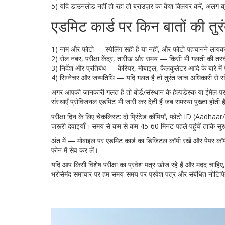
5) यदि डाउनलोड नहीं हो रहा तो ब्राउज़र का कैश क्लियर करें, अलग ब्
एडमिट कार्ड पर किन बातों की तुरं
1) नाम और फोटो — स्पेलिंग सही है या नहीं, और फोटो पहचानने लायक
2) रोल नंबर, परीक्षा केंद्र, तारीख और समय — किसी भी गलती की तस्वीर
3) निर्देश और प्रतिबंध — कैरियर, मोबाइल, कैलकुलेटर आदि के बारे में प
4) सिग्नेचर और जन्मतिथि — यदि गलत है तो तुरंत जांच अधिकारी से सं
अगर आपकी जानकारी गलत है तो बोर्ड/संस्थान के हेल्पडेस्क या ईमेल प
संस्थाएँ प्रोविजनल एडमिट भी जारी कर देती हैं जब समस्या पुख्ता होती ह
परीक्षा दिन के लिए चेकलिस्ट: दो प्रिंटेड कॉपियाँ, फोटो ID (Aadhaar
जरूरी दवाइयाँ। समय से कम से कम 45-60 मिनट पहले पहुंचें ताकि सुरक
अंत में — मोबाइल पर एडमिट कार्ड का डिजिटल कॉपी रखें और पेपर कॉप
फोन में सेव कर लें।
यदि आप किसी विशेष परीक्षा का प्रवेश पत्र खोज रहे हैं और मदद चाहिए, तो
भरोसेमंद समाचार पर हम समय-समय पर प्रवेश पत्र और संबंधित नोटिफ