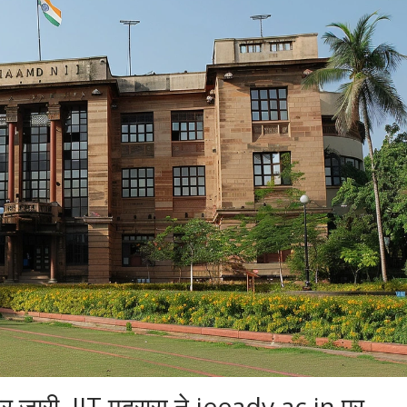
जारी, IIT मद्रास ने jeeadv.ac.in पर