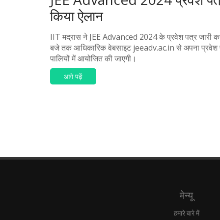
किया ऐलान
IIT मद्रास ने JEE Advanced 2024 के प्रवेश पत्र जारी कर
बजे तक आधिकारिक वेबसाइट jeeadv.ac.in से अपना प्रवेश
पालियों में आयोजित की जाएगी।
आगे पढ़ें
मेन्यू
हमारे बारे में