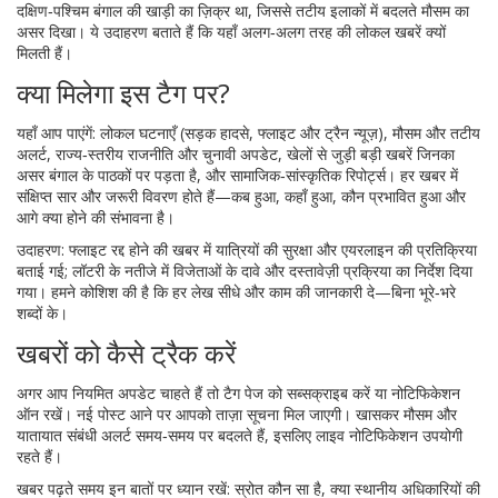
दक्षिण‑पश्चिम बंगाल की खाड़ी का ज़िक्र था, जिससे तटीय इलाकों में बदलते मौसम का
असर दिखा। ये उदाहरण बताते हैं कि यहाँ अलग‑अलग तरह की लोकल खबरें क्यों
मिलती हैं।
क्या मिलेगा इस टैग पर?
यहाँ आप पाएंगें: लोकल घटनाएँ (सड़क हादसे, फ्लाइट और ट्रैन न्यूज़), मौसम और तटीय
अलर्ट, राज्य‑स्तरीय राजनीति और चुनावी अपडेट, खेलों से जुड़ी बड़ी खबरें जिनका
असर बंगाल के पाठकों पर पड़ता है, और सामाजिक‑सांस्कृतिक रिपोर्ट्स। हर खबर में
संक्षिप्त सार और जरूरी विवरण होते हैं—कब हुआ, कहाँ हुआ, कौन प्रभावित हुआ और
आगे क्या होने की संभावना है।
उदाहरण: फ्लाइट रद्द होने की खबर में यात्रियों की सुरक्षा और एयरलाइन की प्रतिक्रिया
बताई गई; लॉटरी के नतीजे में विजेताओं के दावे और दस्तावेज़ी प्रक्रिया का निर्देश दिया
गया। हमने कोशिश की है कि हर लेख सीधे और काम की जानकारी दे—बिना भूरे‑भरे
शब्दों के।
खबरों को कैसे ट्रैक करें
अगर आप नियमित अपडेट चाहते हैं तो टैग पेज को सब्सक्राइब करें या नोटिफिकेशन
ऑन रखें। नई पोस्ट आने पर आपको ताज़ा सूचना मिल जाएगी। खासकर मौसम और
यातायात संबंधी अलर्ट समय‑समय पर बदलते हैं, इसलिए लाइव नोटिफिकेशन उपयोगी
रहते हैं।
खबर पढ़ते समय इन बातों पर ध्यान रखें: स्रोत कौन सा है, क्या स्थानीय अधिकारियों की