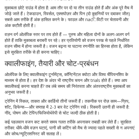
मुकाबला छोटे राउंड में होता है: आम तौर पर दो या तीन राउंड होते हैं और अंक पूरे मैच में
जोड़े जाते हैं। टेकडाउन, रिवर्सल, एक्सपोज़र और पिन (दो कुहनियों पर दबाकर जीत)
सबसे आम तरीके हैं अंक हासिल करने के। फाउल और пасिविटी पर चेतावनी और
अंक कटौती होती है।
वज़न वर्ग ओलंपिक स्तर पर तय होते हैं — पुरुष और महिला दोनों के अलग-अलग वर्ग
होते हैं ताकि मुकाबला बराबरी पर रहे। हर प्रतियोगी को वजन परख से पहले निर्धारित
वज़न सीमा में होना जरूरी है। वजन बढ़ना या घटाना रणनीति का हिस्सा होता है, लेकिन
इसे सुरक्षित तरीके से ही करना चाहिए।
क्वालीफाइंग, तैयारी और चोट-प्रबंधन
ओलंपिक के लिए क्वालीफाइंग टूर्नामेंट्स, कॉन्टिनेंटल क्वोटा और विश्व चैंपियनशिप के
माध्यम से होता है। हर देश के अंदर भी राष्ट्रीय चयन और trials होते हैं। क्या आप
क्वालीफाई करना चाहते हैं? तब लंबे समय की निरंतरता और अंतरराष्ट्रीय मुकाबलों का
अनुभव जरूरी है।
ट्रेनिंग में स्किल, ताकत और कार्डियो तीनों जरूरी हैं। तकनीक पर रोज़ काम—ग्रिप,
शॉट, डिफेन्स—और सप्ताह में 2-3 बार वेट ट्रेनिंग रखें। रिकवरी उतनी ही जरूरी है:
नींद, पोषण और टेपिंग/फिजियोथेरेपी से चोट जल्दी ठीक होती है।
कई पहलवान वजन कट करते समय गलत तरीके अपनाकर तबाही कर लेते हैं। सुरक्षित
तरीका: धीमे-धीमे वज़न घटाएं, पानी की कटिंग को मैच से ज्यादा पहले सख्ती से न अपनाएं
और कोच/न्यूट्रिशनिस्ट की सलाह लें।