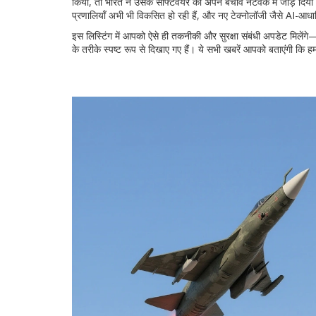
किया, तो भारत ने उसके सॉफ्टवेयर को अपने बचाव नेटवर्क में जोड़ दिया।
प्रणालियाँ अभी भी विकसित हो रही हैं, और नए टेक्नोलॉजी जैसे AI-आधा
इस लिस्टिंग में आपको ऐसे ही तकनीकी और सुरक्षा संबंधी अपडेट मिलेंगे
के तरीके स्पष्ट रूप से दिखाए गए हैं। ये सभी खबरें आपको बताएंगी कि हमा