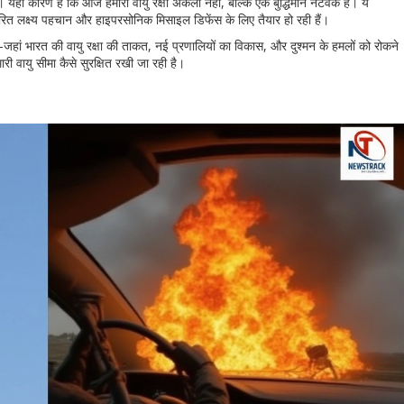
 यही कारण है कि आज हमारी वायु रक्षा अकेली नहीं, बल्कि एक बुद्धिमान नेटवर्क है। ये
रित लक्ष्य पहचान और हाइपरसोनिक मिसाइल डिफेंस के लिए तैयार हो रही हैं।
—जहां भारत की वायु रक्षा की ताकत, नई प्रणालियों का विकास, और दुश्मन के हमलों को रोकने
री वायु सीमा कैसे सुरक्षित रखी जा रही है।