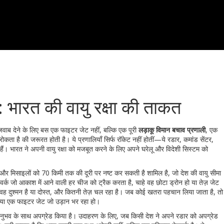
: भारत की वायु रक्षा की ताकत
 जवाब देने के लिए बस एक फाइटर जेट नहीं, बल्कि एक पूरी
लड़ाकू विमान बचाव प्रणाली
,
एक
रोकता है
की जरूरत होती है। ये प्रणालियाँ सिर्फ रॉकेट नहीं होतीं—ये रडार, कमांड सेंटर,
ैं। भारत ने अपनी वायु रक्षा को मजबूत करने के लिए अपने घरेलू और विदेशी सिस्टम को
ों और मिसाइलों को 70 किमी तक की दूरी पर नष्ट कर सकती है
शामिल है, जो देश की वायु सीमा
वर्क जो आकाश में आने वाली हर चीज को ट्रैक करता है, चाहे वह छोटा ड्रोन हो या तेज़ जेट
 कि वह दुश्मन है या दोस्त, और कितनी तेज़ चल रहा है। जब कोई खतरा पहचान लिया जाता है, तो
ो या एक फाइटर जेट जो उड़ान भर रहा हो।
 अनुभव के साथ अपग्रेड किया है। उदाहरण के लिए, जब किसी देश ने अपने रडार को अपग्रेड