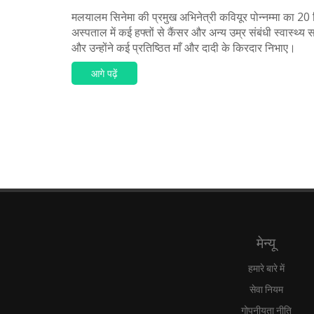
मलयालम सिनेमा की प्रमुख अभिनेत्री कवियूर पोन्नम्मा का 20
अस्पताल में कई हफ्तों से कैंसर और अन्य उम्र संबंधी स्वा
और उन्होंने कई प्रतिष्ठित माँ और दादी के किरदार निभाए।
आगे पढ़ें
मेन्यू
हमारे बारे में
सेवा नियम
गोपनीयता नीति