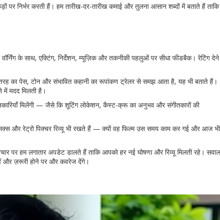
ड़ों पर निर्भर करती हैं। हम तारीख-दर-तारीख कमाई और तुलना आसान शब्दों में बताते हैं ताकि
र्निंग के साथ, एक्टिंग, निर्देशन, म्यूज़िक और तकनीकी पहलुओं पर सीधा फीडबैक। रेटिंग देने
िस तरह का पेस, टोन और संभावित कहानी का रूपांकण ट्रेलर से समझ आता है, यह भी बताते हैं।
 में मदद मिलती है।
ानकारियाँ मिलेंगी — जैसे कि शूटिंग लोकेशन, कैस्ट-क्रू का अनुभव और संगीतकारों की
लासिक्स और रेट्रो पिक्चर रिव्यू भी रखते हैं — क्यों वह फिल्म उस समय काम कर गई और आज भी
माचार पर हम लगातार अपडेट डालते हैं ताकि आपको हर नई घोषणा और रिव्यू मिलती रहे। सवा
हैं और ज़रूरी होने पर और कवरेज देंगे।