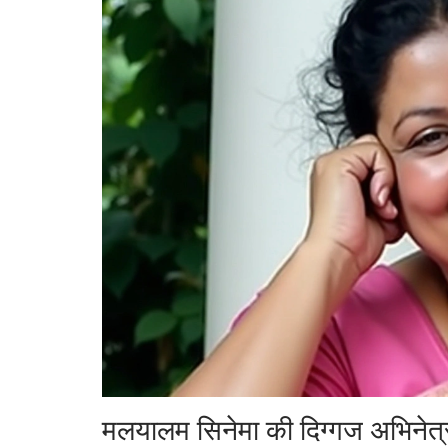
मलयालम सिनेमा की दिग्गज अभिनेत्री