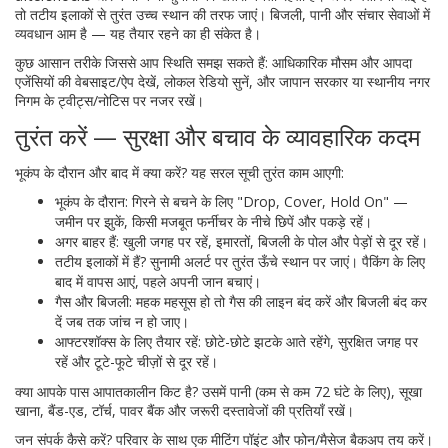
तो तटीय इलाकों से तुरंत उच्च स्थान की तरफ जाएं। बिजली, पानी और संचार सेवाओं में
व्यवधान आम है — यह तैयार रहने का ही संकेत है।
कुछ आसान तरीके जिससे आप स्थिति समझ सकते हैं: आधिकारिक मौसम और आपदा
एजेंसियों की वेबसाइट/ऐप देखें, लोकल रेडियो सुनें, और जापान सरकार या स्थानीय नगर
निगम के ट्वीट्स/नोटिस पर नजर रखें।
तुरंत करें — सुरक्षा और बचाव के व्यावहारिक कदम
भूकंप के दौरान और बाद में क्या करें? यह सरल सूची तुरंत काम आएगी:
भूकंप के दौरान: गिरने से बचने के लिए "Drop, Cover, Hold On" —
जमीन पर झुकें, किसी मजबूत फर्नीचर के नीचे छिपें और पकड़े रहें।
अगर बाहर हैं: खुली जगह पर रहें, इमारतों, बिजली के पोल और पेड़ों से दूर रहें।
तटीय इलाकों में हैं? सुनामी अलर्ट पर तुरंत ऊँचे स्थान पर जाएं। पैकिंग के लिए
बाद में वापस आएं, पहले अपनी जान बचाएं।
गैस और बिजली: महक महसूस हो तो गैस की लाइन बंद करें और बिजली बंद कर
दें जब तक जांच न हो जाए।
आफ्टरशॉक्स के लिए तैयार रहें: छोटे-छोटे झटके आते रहेंगे, सुरक्षित जगह पर
रहें और टूटे-फूटे चीज़ों से दूर रहें।
क्या आपके पास आपातकालीन किट है? उसमें पानी (कम से कम 72 घंटे के लिए), सूखा
खाना, बैंड-एड, टॉर्च, पावर बैंक और जरूरी दस्तावेजों की प्रतियाँ रखें।
जन संपर्क कैसे करें? परिवार के साथ एक मीटिंग पॉइंट और फोन/मैसेज बैकअप तय करें।