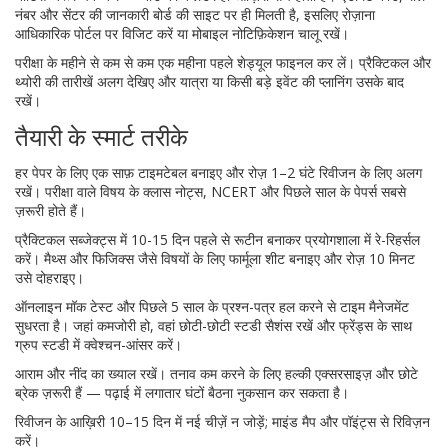
नंबर और सेंटर की जानकारी बोर्ड की साइट पर ही मिलती है, इसलिए रोज़ाना
आधिकारिक पोर्टल पर विजिट करें या मोबाइल नोटिफ़िकेशन चालू रखें।
परीक्षा के महीने से कम से कम एक महीना पहले शेड्यूल फाइनल कर लें। प्रैक्टिकल और
थ्योरी की तारीखें अलग देखिए और यात्रा या किसी बड़े इवेंट की प्लानिंग उसके बाद
रखें।
तैयारी के स्मार्ट तरीके
हर पेपर के लिए एक साफ़ टाइमटेबल बनाइए और रोज़ 1–2 घंटे रिवीजन के लिए अलग
रखें। परीक्षा वाले विषय के क्लास नोट्स, NCERT और पिछले साल के पेपर्स सबसे
ज़रूरी होते हैं।
प्रैक्टिकल सब्जेक्ट्स में 10-15 दिन पहले से रूटीन बनाकर प्रयोगशाला में रे-रिहर्सल
करें। मैथ्स और फिजिक्स जैसे विषयों के लिए फार्मूला शीट बनाइए और रोज़ 10 मिनट
उसे दोहराइए।
ऑनलाइन मॉक टेस्ट और पिछले 5 साल के प्रश्न-पत्र हल करने से टाइम मैनेजमेंट
सुधरता है। जहां कमजोरी हो, वहां छोटी-छोटी स्टडी सैशंस रखें और फ्रेंड्स के साथ
ग्रुप स्टडी में क्वेश्चन-आंसर करें।
आराम और नींद का ख्याल रखें। तनाव कम करने के लिए हल्की एक्सरसाइज़ और छोटे
ब्रेक ज़रूरी हैं — पढ़ाई में लगातार घंटों बैठना नुकसान कर सकता है।
रिवीजन के आख़िरी 10–15 दिन में नई चीज़ें न जोड़ें; माइंड मैप और पॉइंट्स से रिविज़न
करें।