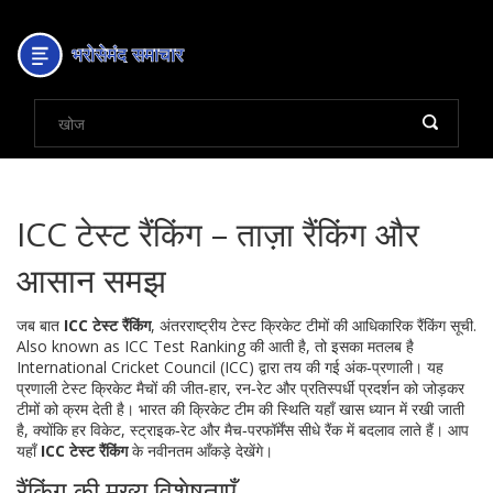
ICC टेस्ट रैंकिंग – ताज़ा रैंकिंग और
आसान समझ
जब बात
ICC टेस्ट रैंकिंग
,
अंतरराष्ट्रीय टेस्ट क्रिकेट टीमों की आधिकारिक रैंकिंग सूची
.
Also known as
ICC Test Ranking
की आती है, तो इसका मतलब है
International Cricket Council
(ICC) द्वारा तय की गई अंक‑प्रणाली। यह
प्रणाली
टेस्ट क्रिकेट
मैचों की जीत‑हार, रन‑रेट और प्रतिस्पर्धी प्रदर्शन को जोड़कर
टीमों को क्रम देती है। भारत की
क्रिकेट टीम
की स्थिति यहाँ खास ध्यान में रखी जाती
है, क्योंकि हर विकेट, स्ट्राइक‑रेट और मैच‑परफॉर्मेंस सीधे रैंक में बदलाव लाते हैं। आप
यहाँ
ICC टेस्ट रैंकिंग
के नवीनतम आँकड़े देखेंगे।
रैंकिंग की मुख्य विशेषताएँ