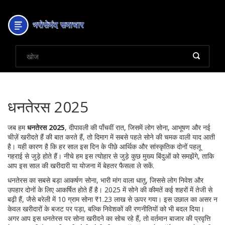
धनतेरस 2025
जब हम
धनतेरस 2025
,
दीपावली की पाँचवीं रात, जिसमें लोग सोना, आभूषण और नई
चीज़ें खरीदते हैं
की बात करते हैं, तो दिमाग में सबसे पहले सोने की चमक वाली याद आती
है। यही कारण है कि हर साल इस दिन के पीछे आर्थिक और सांस्कृतिक दोनों पहलू
गहराई से जुड़े होते हैं। नीचे हम इस त्योहार से जुड़े कुछ मुख्य बिंदुओं को समझेंगे, ताकि
आप इस साल की खरीदारी या योजना में बेहतर फैसला ले सकें.
धनतेरस का सबसे बड़ा आकर्षण
सोना
,
भारी मांग वाला धातु, जिससे लोग निवेश और
उपहार दोनों के लिए आकर्षित होते हैं
है। 2025 में सोने की कीमतें कई शहरों में तेजी से
बढ़ी हैं, जैसे बरेली में 10 ग्राम सोना ₹1.23 लाख से ऊपर गया। इस उछाल का असर न
केवल खरीदारों के बजट पर पड़ा, बल्कि निवेशकों की रणनीतियों को भी बदल दिया।
अगर आप इस धनतेरस पर सोना खरीदने का सोच रहे हैं, तो वर्तमान बाजार की प्रवृत्ति