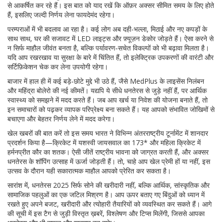
से आकर्षित कर रहे हैं। इस बात को याद रखें कि ऑफ़र अक्सर सीमित समय के लिए होते
हैं, इसलिए जल्दी निर्णय लेना फायदेमंद रहेगा।
परम्पराओं में भी बदलाव आ रहा है। कई लोग अब दही-भल्ला, मिठाई और नए कपड़ों के
साथ साथ, घर की सजावट में LED लाइट्स और फ़्यूज़न डेकोर जोड़ते हैं। ऐसा करने से
न सिर्फ माहौल जीवंत बनता है, बल्कि पर्यावरण‑सचेत विकल्पों को भी बढ़ावा मिलता है।
यदि आप रखरखाव या सुरक्षा के बारे में चिंतित हैं, तो इलेक्ट्रिक उपकरणों की वारंटी और
सर्टिफ़िकेशन चेक कर लेना उपयोगी रहेगा।
बाजार में हाल ही में कई बड़े‑छोटे मुद्दे भी उठे हैं, जैसे MedPlus के लाइसेंस निलंबन
और महिंद्रा बोलेरो की नई कीमतें। यद्यपि ये सीधे धनतेरस से जुड़े नहीं हैं, पर आर्थिक
स्वास्थ्य को समझने में मदद करते हैं। जब आप खर्च या निवेश की योजना बनाते हैं, तो
इन समाचारों को पढ़कर व्यापक परिप्रेक्ष्य बना सकते हैं। यह आपको संभावित जोखिमों से
बचाएगा और बेहतर निर्णय लेने में मदद करेगा।
खेल खबरों की बात करें तो इस समय भारत ने विभिन्न अंतरराष्ट्रीय टूर्नामेंट में शानदार
प्रदर्शन किया है—क्रिकेट में यशस्वी जायसवाल का 173* और महिला क्रिकेट में
हर्मनप्रीत कौर का शतक। ऐसी जीतें राष्ट्रीय भावना को जाग्रत करती हैं, और अक्सर
धनतेरस के शॉपिंग उत्साह में ऊर्जा जोड़ती हैं। तो, चाहे आप खेल प्रेमी हों या नहीं, इस
उत्सव के दौरान यही सकारात्मक माहौल आपको प्रेरित कर सकता है।
सारांश में, धनतेरस 2025 सिर्फ सोने की खरीदारी नहीं, बल्कि आर्थिक, सांस्कृतिक और
सामाजिक पहलुओं का एक जटिल मिश्रण है। आप ऊपर बताए गए बिंदुओं को ध्यान में
रखते हुए अपने बजट, खरीदारी और त्योहारी तैयारियों को व्यवस्थित कर सकते हैं। आगे
की सूची में इस टैग से जुड़ी विस्तृत ख़बरें, विश्लेषण और टिप्स मिलेंगी, जिससे आपका