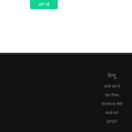
आगे पढ़ें
मेन्यू
हमारे बारे में
सेवा नियम
गोपनीयता नीति
संपर्क करें
DPDP