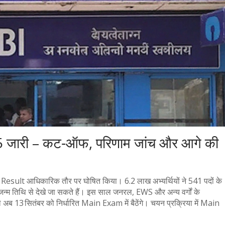
जारी – कट‑ऑफ, परिणाम जांच और आगे की
sult आधिकारिक तौर पर घोषित किया। 6.2 लाख अभ्यर्थियों ने 541 पदों के
जन्म तिथि से देखे जा सकते हैं। इस साल जनरल, EWS और अन्य वर्गों के
ाले अब 13 सितंबर को निर्धारित Main Exam में बैठेंगे। चयन प्रक्रिया में Main