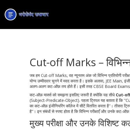
Cut-off Marks – विभिन्न पर
जब हम
Cut-off Marks
,
वह न्यूनतम अंक जो विभिन्न प्रतियोगी परीक्ष
योग्य उम्मीदवार चुनने में मदद करता है। इसके अलावा,
JEE Main
,
इंजी
अलग‑अलग कट‑ऑफ़ तय होते हैं। इसी तरह
CBSE Board Exams
कट‑ऑफ़ मार्क्स को समझना इसलिए जरूरी है क्योंकि यह सीधे
Cut-of
(Subject‑Predicate‑Object). पहला ट्रिपल यह बताता है कि "Cut-
का कट‑ऑफ़ इंजीनियरिंग कॉलेज में सीटें वितरित करता है"। तीसरा ट्र
है"। इन संबंधों से स्पष्ट होता है कि विभिन्न परीक्षाएँ और उनके कट‑ऑफ़ 
मुख्य परीक्षा और उनके विशिष्