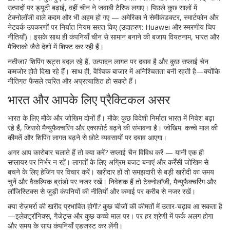
उत्पादों पर ड्यूटी बढ़ाई, वहीं चीन ने जवाबी टैरिफ लगाए। पिछले कुछ सालों में
टेक्नोलॉजी वाले कदम और भी अहम हो गए — अमेरिका ने सेमीकंडक्टर, स्मार्टफोन और
नेटवर्क उपकरणों पर निर्यात नियम सख्त किए (उदाहरण: Huawei और स्मरणीय चिप
नीतियाँ)। इसके साथ ही कंपनियाँ चीन से सामान बनाने की बजाय वियतनाम, भारत और
मैक्सिको जैसे देशों में शिफ्ट कर रही हैं।
नतीजा? शिपिंग रूट्स बदल रहे हैं, उत्पादन लागत पर दबाव है और कुछ सप्लाई चेन
कमजोर होते दिख रहे हैं। साथ ही, वैश्विक बाजार में अनिश्चितता बनी रहती है—क्योंकि
नीतिगत फैसले त्वरित और अप्रत्याशित हो सकते हैं।
भारत और आपके लिए प्रैक्टिकल असर
भारत के लिए मौके और जोखिम दोनों हैं। मौके: कुछ विदेशी निर्माता भारत में निवेश बढ़ा
रहे हैं, जिससे मैन्युफैक्चरिंग और एक्सपोर्ट बढ़ने की संभावना है। जोखिम: कच्चे माल की
कीमतें और शिपिंग लागत बढ़ने से छोटे व्यवसायों पर दबाव आएगा।
अगर आप कारोबार चलाते हैं तो क्या करें? सप्लाई चैन विविध करें — यानी एक ही
सप्लायर पर निर्भर न रहें। लागतों के लिए अग्रिम बजट बनाएं और कर्रेंसी जोखिम से
बचने के लिए हेजिंग पर विचार करें। खरीदार हों तो समझदारी से बड़ी खरीदी का समय
चुनें और वैकल्पिक ब्रांडों पर नजर रखें। निवेशक हैं तो टेक्नोलॉजी, मैन्युफैक्चरिंग और
लॉजिस्टिक्स से जुड़ी कंपनियों की नीतियों और कमाई पर करीब से नजर रखें।
क्या रोज़मर्रा की खरीद प्रभावित होगी? कुछ चीजों की कीमतों में उतार-चढ़ाव आ सकता है
—इलेक्ट्रॉनिक्स, गैजेट्स और कुछ कच्चे माल पर। पर हर श्रेणी में फर्क अलग होगा
और समय के साथ कंपनियाँ एडजस्ट कर लेंगी।