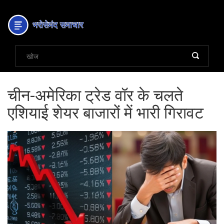
चीन-अमेरिका ट्रेड वॉर के चलते
एशियाई शेयर बाजारों में भारी गिरावट