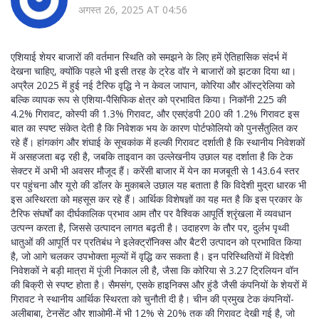
अगस्त 26, 2025 AT 04:56
एशियाई शेयर बाजारों की वर्तमान स्थिति को समझने के लिए हमें ऐतिहासिक संदर्भ में
देखना चाहिए, क्योंकि पहले भी इसी तरह के ट्रेड वॉर ने बाजारों को झटका दिया था।
अप्रैल 2025 में हुई नई टैरिफ वृद्धि ने न केवल जापान, कोरिया और ऑस्ट्रेलिया को
बल्कि व्यापक रूप से एशिया‑पैसिफिक क्षेत्र को प्रभावित किया। निकॉनी 225 की
4.2% गिरावट, कोस्पी की 1.3% गिरावट, और एसएंडपी 200 की 1.2% गिरावट इस
बात का स्पष्ट संकेत देती है कि निवेशक भय के कारण पोर्टफोलियो को पुनर्संतुलित कर
रहे हैं। हांगकांग और शंघाई के सूचकांक में हल्की गिरावट दर्शाती है कि स्थानीय निवेशकों
में असहजता बढ़ रही है, जबकि ताइवान का उल्लेखनीय उछाल यह दर्शाता है कि टेक
सेक्टर में अभी भी अवसर मौजूद हैं। करेंसी बाजार में येन का मजबूती से 143.64 स्तर
पर पहुंचना और यूरो की डॉलर के मुकाबले उछाल यह बताता है कि विदेशी मुद्रा धारक भी
इस अस्थिरता को महसूस कर रहे हैं। आर्थिक विशेषज्ञों का यह मत है कि इस प्रकार के
टैरिफ संघर्षों का दीर्घकालिक प्रभाव आम तौर पर वैश्विक आपूर्ति श्रृंखला में व्यवधान
उत्पन्न करता है, जिससे उत्पादन लागत बढ़ती है। उदाहरण के तौर पर, दुर्लभ पृथ्वी
धातुओं की आपूर्ति पर प्रतिबंध ने इलेक्ट्रॉनिक्स और बैटरी उत्पादन को प्रभावित किया
है, जो आगे चलकर उपभोक्ता मूल्यों में वृद्धि कर सकता है। इन परिस्थितियों में विदेशी
निवेशकों ने बड़ी मात्रा में पूंजी निकाल ली है, जैसा कि कोरिया से 3.27 ट्रिलियन वॉन
की बिक्री से स्पष्ट होता है। सैमसंग, एसके हाइनिक्स और हुंडै जैसी कंपनियों के शेयरों में
गिरावट ने स्थानीय आर्थिक स्थिरता को चुनौती दी है। चीन की प्रमुख टेक कंपनियों-
अलीबाबा, टेनसेंट और शाओमी-में भी 12% से 20% तक की गिरावट देखी गई है, जो