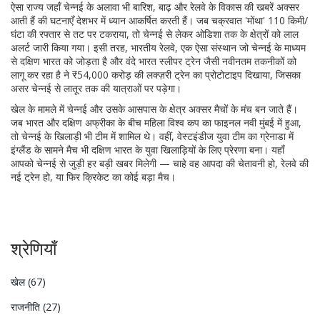
ऐसा राज्य जहाँ चेन्नई के अलावा भी बारिश, बाढ़ और रेलवे के विकास की खबरें अक्सर
आती हैं
की घटनाएँ देशभर में ध्यान आकर्षित करती हैं। जब चक्रवात 'मोंथा' 110 किमी/
घंटा की रफ्तार से तट पर टकराया, तो चेन्नई से लेकर ओडिशा तक के क्षेत्रों को लाल
अलर्ट जारी किया गया। इसी तरह,
भारतीय रेलवे
,
एक ऐसा संस्थान जो चेन्नई के माध्यम
से दक्षिण भारत को जोड़ता है और वंदे भारत स्लीपर ट्रेन जैसी नवीनतम तकनीकों को
लागू कर रहा है
ने ₹54,000 करोड़ की लक्ज़री ट्रेन का प्रोटोटाइप दिखाया, जिसका
असर चेन्नई से लातूर तक की यात्राओं पर पड़ेगा।
खेल के मामले में चेन्नई और उसके आसपास के क्षेत्र अक्सर मैचों के मंच बन जाते हैं।
जब भारत और दक्षिण अफ्रीका के बीच महिला विश्व कप का फाइनल नवी मुंबई में हुआ,
तो चेन्नई के खिलाड़ी भी टीम में शामिल थे। वहीं, वेस्टइंडीज युवा टीम का ग्रेनाडा में
इंग्लैंड के सामने मैच भी दक्षिण भारत के युवा खिलाड़ियों के लिए प्रेरणा बना। यहाँ
आपको चेन्नई से जुड़ी हर बड़ी खबर मिलेगी — चाहे वह आपदा की चेतावनी हो, रेलवे की
नई ट्रेन हो, या फिर क्रिकेट का कोई बड़ा मैच।
श्रेणियाँ
खेल
(67)
राजनीति
(27)