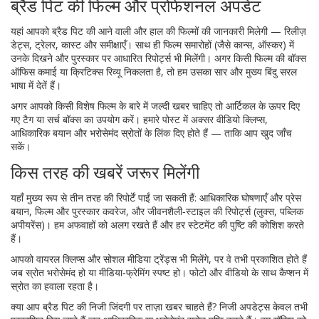
ब्रैड पिट की फिल्म और प्रोफेशनल अपडेट
यहां आपको ब्रैड पिट की आने वाली और हाल की फिल्मों की जानकारी मिलेगी — रिलीज़
डेट्स, ट्रेलर, कास्ट और समीक्षाएँ। साथ ही फिल्म समारोहों (जैसे कान्स, ऑस्कर) में
उनके दिखने और पुरस्कार पर आधारित रिपोर्ट्स भी मिलेंगी। अगर किसी फिल्म की बॉक्स
ऑफिस कमाई या क्रिटिक्स रिव्यू निकलता है, तो हम उसका सार और मुख्य बिंदु सरल
भाषा में देतें हैं।
अगर आपको किसी विशेष फिल्म के बारे में जल्दी खबर चाहिए तो आर्टिकल के ऊपर दिए
गए टैग या सर्च बॉक्स का उपयोग करें। हमारे पोस्ट में अक्सर वीडियो क्लिप्स,
आधिकारिक बयान और भरोसेमंद स्रोतों के लिंक दिए होते हैं — ताकि आप खुद जाँच
सकें।
किस तरह की खबरें जरूर मिलेंगी
यहाँ मुख्य रूप से तीन तरह की रिपोर्टें पाईं जा सकती हैं: आधिकारिक घोषणाएँ और प्रेस
बयान, फिल्म और पुरस्कार कवरेज, और जीवनशैली‑स्टाइल की रिपोर्ट्स (लुक्स, पब्लिक
अपीयरेंस)। हम अफवाहों को अलग रखते हैं और हर स्टेटमेंट की पुष्टि की कोशिश करते
हैं।
आपको वायरल क्लिप्स और सोशल मीडिया ट्रेंड्स भी मिलेंगे, पर वे तभी प्रकाशित होते हैं
जब स्रोत भरोसेमंद हो या मीडिया‑फ्रेमिंग स्पष्ट हो। फोटो और वीडियो के साथ कैप्शन में
स्रोत का हवाला रहता है।
क्या आप ब्रैड पिट की निजी जिंदगी पर ताज़ा खबर चाहते हैं? निजी अपडेट्स केवल तभी