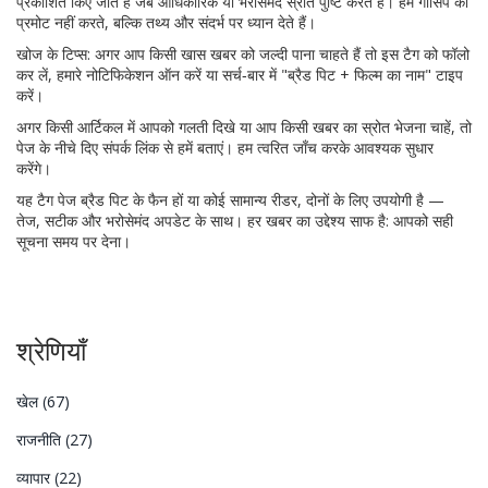
प्रकाशित किए जाते हैं जब आधिकारिक या भरोसेमंद स्रोत पुष्टि करते हैं। हम गॉसिप को
प्रमोट नहीं करते, बल्कि तथ्य और संदर्भ पर ध्यान देते हैं।
खोज के टिप्स: अगर आप किसी खास खबर को जल्दी पाना चाहते हैं तो इस टैग को फॉलो
कर लें, हमारे नोटिफिकेशन ऑन करें या सर्च‑बार में "ब्रैड पिट + फिल्म का नाम" टाइप
करें।
अगर किसी आर्टिकल में आपको गलती दिखे या आप किसी खबर का स्रोत भेजना चाहें, तो
पेज के नीचे दिए संपर्क लिंक से हमें बताएं। हम त्वरित जाँच करके आवश्यक सुधार
करेंगे।
यह टैग पेज ब्रैड पिट के फैन हों या कोई सामान्य रीडर, दोनों के लिए उपयोगी है —
तेज, सटीक और भरोसेमंद अपडेट के साथ। हर खबर का उद्देश्य साफ है: आपको सही
सूचना समय पर देना।
श्रेणियाँ
खेल
(67)
राजनीति
(27)
व्यापार
(22)