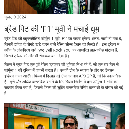
जुल॰, 9 2024
ब्रैड पिट की 'F1' मूवी ने मचाई धूम
ब्रैड पिट की बहुप्रतीक्षित फॉर्मूला 1 मूवी 'F1' का पहला ट्रेलर अंततः जारी हो गया है,
जिसमें दर्शकों के रोंगटे खड़े करने वाले रेसिंग सीन्स देखने को मिलते हैं। इस ट्रेलर में
क्वीन के लोकप्रिय गाने 'We Will Rock You' पर आधारित हाई-स्पीड मोंटाज है,
जिसने ट्रेलर को और भी रोमांचक बना दिया है।
फिल्म में ब्रैड पिट एक पूर्व रेसिंग ड्राइवर की भूमिका निभा रहे हैं, जो एक बार फिर से
फॉर्मूला 1 की दुनिया में वापसी करता है। उनकी टीम के सदस्य के तौर पर डैमसन
इड्रिस नजर आएंगे। फिल्म में दिखाई गई टीम का नाम APXGP है, जो कि काल्पनिक
है। इसे और अधिक वास्तविक बनाने के लिए फिल्म निर्माण में दस फॉर्मूला 1 टीमों का
सहयोग लिया गया है, जिससे फिल्म की शूटिंग वास्तविक रेसिंग घटनाओं के दौरान की गई
है।