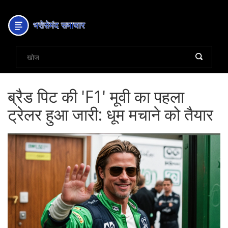
ब्रैड पिट की 'F1' मूवी का पहला
ट्रेलर हुआ जारी: धूम मचाने को तैयार