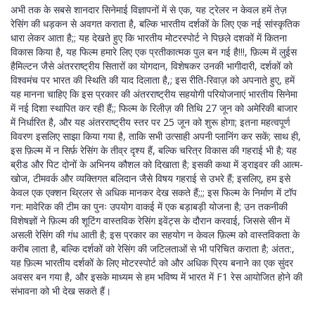
अभी तक के सबसे शानदार सिनेमाई विज्ञापनों में से एक, यह ट्रेलर न केवल हमें तेज़
रेसिंग की धड़कन से अवगत कराता है, बल्कि भारतीय दर्शकों के लिए एक नई सांस्कृतिक
धारा लेकर आता है;; यह देखते हुए कि भारतीय मोटरस्पोर्ट ने पिछले दशकों में कितना
विकास किया है, यह फिल्म हमारे लिए एक प्रतीकात्मक पुल बन गई है!!!, फ़िल्म में लुईस
हैमिल्टन जैसे अंतरराष्ट्रीय सितारों का योगदान, विशेषकर उनकी भागीदारी, दर्शकों को
विश्वमंच पर भारत की स्थिति की याद दिलाता है,; इस रीति-रिवाज़ को अपनाते हुए, हमें
यह मानना चाहिए कि इस प्रकार की अंतरराष्ट्रीय सहयोगी परियोजनाएं भारतीय सिनेमा
में नई दिशा स्थापित कर रही हैं;; फिल्म के रिलीज़ की तिथि 27 जून को अमेरिकी बाजार
में निर्धारित है, और यह अंतरराष्ट्रीय स्तर पर 25 जून को शुरू होगा; इतना महत्वपूर्ण
विवरण इसलिए साझा किया गया है, ताकि सभी उत्साही अपनी प्लानिंग कर सकें; साथ ही,
इस फ़िल्म में न सिर्फ़ रेसिंग के तीव्र दृश्य हैं, बल्कि चरित्र विकास की गहराई भी है; यह
ब्रीड और पिट दोनों के अभिनय कौशल को दिखाता है; इसकी कथा में ड्राइवर की आत्म-
खोज, टीमवर्क और व्यक्तिगत बलिदान जैसे विषय गहराई से उभरे हैं; इसलिए, हम इसे
केवल एक एक्शन थ्रिलर से अधिक मानकर देख सकते हैं;;; इस फिल्म के निर्माण में टॉप
गन: मावेरिक की टीम का पुनः उपयोग वाकई में एक बड़ाबड़ी योजना है; उन तकनीकी
विशेषज्ञों ने फ़िल्म की शूटिंग वास्तविक रेसिंग इवेंट्स के दौरान करवाई, जिससे सीन में
असली रेसिंग की गंध आती है; इस प्रकार का सहयोग न केवल फ़िल्म को वास्तविकता के
करीब लाता है, बल्कि दर्शकों को रेसिंग की जटिलताओं से भी परिचित कराता है; अंतत:,
यह फ़िल्म भारतीय दर्शकों के लिए मोटरस्पोर्ट को और अधिक प्रिय बनाने का एक सुंदर
अवसर बन गया है, और इसके माध्यम से हम भविष्य में भारत में F1 रेस आयोजित होने की
संभावना को भी देख सकते हैं।