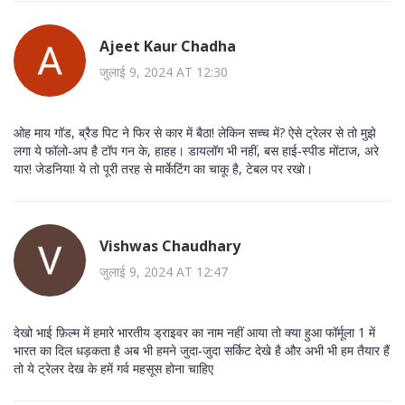
Ajeet Kaur Chadha
जुलाई 9, 2024 AT 12:30
ओह माय गॉड, ब्रैड पिट ने फिर से कार में बैठा! लेकिन सच्च में? ऐसे ट्रेलर से तो मुझे
लगा ये फॉलो‑अप है टॉप गन के, हाहह। डायलॉग भी नहीं, बस हाई‑स्पीड मोंटाज, अरे
यार! जेडनिया! ये तो पूरी तरह से मार्केटिंग का चाकू है, टेबल पर रखो।
Vishwas Chaudhary
जुलाई 9, 2024 AT 12:47
देखो भाई फ़िल्म में हमारे भारतीय ड्राइवर का नाम नहीं आया तो क्या हुआ फॉर्मूला 1 में
भारत का दिल धड़कता है अब भी हमने जुदा‑जुदा सर्किट देखे है और अभी भी हम तैयार हैं
तो ये ट्रेलर देख के हमें गर्व महसूस होना चाहिए