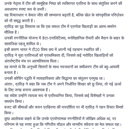
उनके नेतृत्व में टीम की सामूहिक निष्ठा को व्यक्तिगत प्रतिभा के साथ संतुलित करने की
अवधारणा स्पष्ट रूप से उभरी।
यह विचारधारा न केवल जीत की सम्भावना बढ़ाती है, बल्कि खेल के सांस्कृतिक परिप्रेक्ष्य
को भी समृद्ध करती है।
द्रविड़ का दृढ़ विश्वास था कि एक सफल टीम में प्रत्येक खिलाड़ी का आत्म‑समर्पण
मौलिक है।
उनकी रणनीतिक योजना में डेटा‑एनालिटिक्स, मनोवैज्ञानिक तैयारी और मैदान के बाहर के
सामाजिक पहलू शामिल थे।
इसी कारण भारत ने टी20 विश्व कप में अपनी नई पहचान स्थापित की।
द्रविड़ ने युवा प्रतिभाओं को प्राथमिकता दी, जिससे कई नवोदित खिलाड़ियों को
अंतर्राष्ट्रीय मंच पर आत्मविश्वास मिला।
वह मानते थे कि अनुभवी सितारों के साथ नवजवानों का समीकरण टीम को बहु‑आयामी
बनाता है।
उनकी कोचिंग पद्धति में व्यावहारिकता और सिद्धान्त का संतुलन प्रमुख था।
अंततः, द्रविड़ ने कहा कि जब टीम ने अपने निर्धारित शिखर को छू लिया, तो नई ऊर्जा
के लिए जगह बनाना आवश्यक है।
यह संदेश उन्होंने व्यापक रूप से प्रतिध्वनित किया, जिससे कई विशेषज्ञों ने उनका
समर्थन किया।
बजट की सीमाओं और चयन प्रक्रिया की पारदर्शिता पर भी द्रविड़ ने गहन विचार विमर्श
किया।
कुछ आलोचक कहते थे कि उनके प्रयोगात्मक रणनीतियों में जोखिम अधिक था, पर
परिणाम से यह स्पष्ट हुआ कि गणितीय मॉडल और मानवीय संवेदना का मेल सफल रहा।