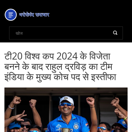
टी20 विश्व कप 2024 के विजेता
बनने के बाद राहुल द्रविड़ का टीम
इंडिया के मुख्य कोच पद से इस्तीफा