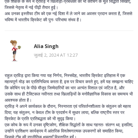
एक शिक्षक के रूप में द्रविड़ ने खिलाड़ी‑प्रबंधकों को भी कोचिंग के मूल सिद्धांत सिखाए,
जिससे नेतृत्व में नई पीढ़ी तैयार हुई।
अब उनका इस्तीफा टीम को एक नई दिशा में ले जाने का अवसर प्रदान करता है, जिससे
भविष्य में भारतीय क्रिकेट की पुनः परिभाषा संभव है।
Alia Singh
जुलाई 2, 2024 AT 12:27
राहुल द्रविड़ द्वारा किया गया यह निर्णय, निस्संदेह, भारतीय क्रिकेट इतिहास में एक
महत्वपूर्ण मोड़ का प्रतिनिधित्व करता है; इस पर विचार करते हुए, हमें यह समझना चाहिए
कि कोचिंग पद के पीछे मौजूद जिम्मेदारियों का भार अत्यंत विशाल एवं जटिल है, और
उसके साथ ही टैक्टिकल नवीनता तथा खिलाड़ियों के मनोवैज्ञानिक विकास का समन्वय भी
आवश्यक होता है।
द्रविड़ ने अपने कार्यकाल के दौरान, निरन्तरता एवं परिवर्तनशीलता के संतुलन को महत्व
दिया; यह संतुलन, न केवल टीम के प्रदर्शन में सुधार लाया, बल्कि राष्ट्रीय स्तर पर
क्रिकेट के प्रति प्रतिबद्धता को भी सुदृढ़ किया।
एक कोच के रूप में उनका दृष्टिकोण, शैक्षिक सिद्धांतों के साथ गहनतः संलग्न था; इसलिए,
उन्होंने प्रशिक्षण कार्यक्रम में आंतरिक विश्लेषणात्मक उपकरणों को समाहित किया,
जिससे टीम की रणनीतिक क्षमताएँ विस्तारित हुईं।