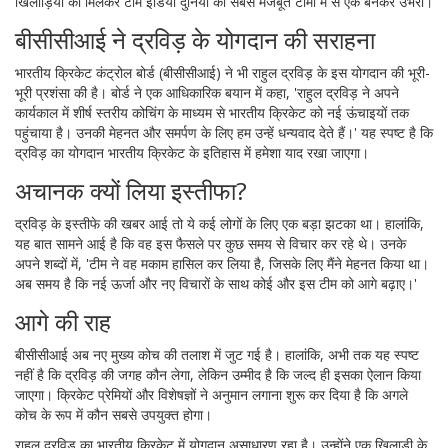
खिलाड़ियों को मिलकर टीम इंडिया दुनिया की सबसे मजबूत टीमों में से एक बनकर उभरी।
बीसीसीआई ने द्रविड़ के योगदान की सराहना
भारतीय क्रिकेट कंट्रोल बोर्ड (बीसीसीआई) ने भी राहुल द्रविड़ के इस योगदान की भूरी-
भूरी प्रशंसा की है। बोर्ड ने एक आधिकारिक बयान में कहा, 'राहुल द्रविड़ ने अपने
कार्यकाल में शीर्ष स्तरीय कोचिंग के माध्यम से भारतीय क्रिकेट को नई ऊंचाइयों तक
पहुंचाया है। उनकी मेहनत और समर्पण के लिए हम उन्हें धन्यवाद देते हैं।' यह स्पष्ट है कि
द्रविड़ का योगदान भारतीय क्रिकेट के इतिहास में हमेशा याद रखा जाएगा।
अचानक क्यों लिया इस्तीफा?
द्रविड़ के इस्तीफे की खबर आई तो ये कई लोगों के लिए एक बड़ा झटका था। हालांकि,
यह बात सामने आई है कि वह इस फैसले पर कुछ समय से विचार कर रहे थे। उनके
अपने शब्दों में, 'टीम ने वह मकाम हासिल कर लिया है, जिसके लिए मैंने मेहनत किया था।
अब समय है कि नई ऊर्जा और नए विचारों के साथ कोई और इस टीम को आगे बढ़ाए।'
आगे की राह
बीसीसीआई अब नए मुख्य कोच की तलाश में जुट गई है। हालांकि, अभी तक यह स्पष्ट
नहीं है कि द्रविड़ की जगह कौन लेगा, लेकिन उम्मीद है कि जल्द ही इसका ऐलान किया
जाएगा। क्रिकेट प्रेमियों और विशेषज्ञों ने अनुमान लगाना शुरू कर दिया है कि अगले
कोच के रूप में कौन सबसे उपयुक्त होगा।
राहुल द्रविड़ का भारतीय क्रिकेट में योगदान असाधारण रहा है। उन्होंने एक खिलाड़ी के