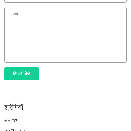
टिप्पणी भेजें
श्रेणियाँ
खेल
(67)
राजनीति
(27)