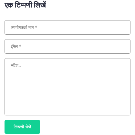
एक टिप्पणी लिखें
टिप्पणी भेजें