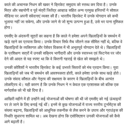
काले की अचानक निधन की खबर ने क्रिकेट समुदाय को स्तब्ध कर दिया है। उनके
मित्र और सहयोगी व पूर्व मंत्री जितेंद्र आव्हाड सहित अन्य प्रमुख हस्तियों ने सोशल
मीडिया पर अपनी संवेदनाएं व्यक्त की हैं। भारतीय क्रिकेट में उनके योगदान को कभी
भुलाया नहीं जा सकेगा, और उनके जाने से जो शून्य उत्पन्न हुआ है, उसे भर पाना मुश्किल
होगा।
एमसीए के अंदरूनी सूत्रों का कहना है कि काले ने हमेशा अपने खिलाड़ियों के समर्थन में
खड़े रहने का प्रयास किया। उनके विचार सिर्फ मैच जीतने तक सीमित नहीं थे, बल्कि वे
खिलाड़ियों के व्यक्तिगत और पेशेवर विकास में भी अभूतपूर्व योगदान देते थे। खिलाड़ियों
के प्रशिक्षण सत्रों में उनकी सक्रिय भागीदारी और उनके स्वास्थ्य एवं फिटनेस पर जोर
देने की आदत से यह स्पष्ट था कि वे कितनी गहराई से खेल को समझते थे।
उनकी कोशिशों ने भारतीय क्रिकेट के कई उभरते सितारों को मंच प्रदान किया। युवा
खिलाड़ियों को जब भी समर्थन की आवश्यकता होती, काले हमेशा उनके साथ खड़े होते।
उनके संवाद कौशल और नेतृत्व की सक्षमता के कारण वे खिलाड़ियों के बीच अत्यंत
लोकप्रिय थे। यही कारण है कि उनके निधन ने न केवल एक प्रशासक को बल्कि एक
मार्गदर्शक को भी खो दिया है।
आखिरी महीने में ही उन्होंने कई योजनाओं की घोषणा की थी जो एमसीए को नई ऊंचाइयों
पर ले जाने के लिए बनाई गई थीं। इनमें से कुछ योजनाओं में राज्य स्तरीय टूर्नामेंट्स की
संख्या बढ़ाना, खिलाड़ियों को आधुनिक तकनीक से लैस करने के उपाय और ग्राउंड्स की
स्थिति सुधारना शामिल था। अब देखना होगा कि एसोसिएशन उनकी योजनाओं को कैसे
आगे बढ़ाती है।