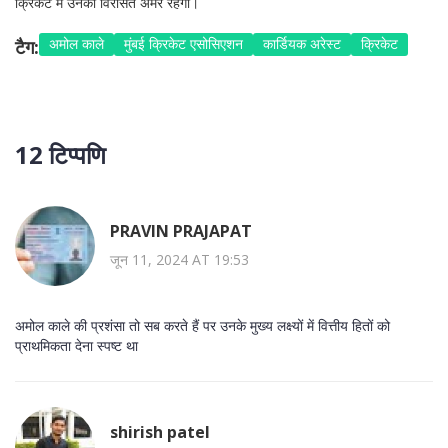
क्रिकेट में उनकी विरासत अमर रहेगी।
अमोल काले
मुंबई क्रिकेट एसोसिएशन
कार्डियक अरेस्ट
क्रिकेट
टैग:
12 टिप्पणि
PRAVIN PRAJAPAT
जून 11, 2024 AT 19:53
अमोल काले की प्रशंसा तो सब करते हैं पर उनके मुख्य लक्ष्यों में वित्तीय हितों को
प्राथमिकता देना स्पष्ट था
shirish patel