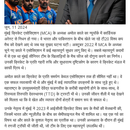
जून, 11 2024
मुंबई क्रिकेट एसोसिएशन (MCA) के अध्यक्ष अमोल काले का न्यूयॉर्क में कार्डियक
अरेस्ट से निधन हो गया। वे भारत और पाकिस्तान के बीच खेले जा रहे टी20 विश्व कप
मैच को देखने आए थे जब यह दुखद घटना घटी। अक्टूबर 2022 में MCA के अध्यक्ष
चुने गए काले ने एसोसिएशन में कई महत्वपूर्ण सुधार लागू किए थे। सबसे महत्वपूर्ण कदमों
में से एक था मुंबई सीनियर टीम के खिलाड़ियों के मैच फीज को दोगुना करने का निर्णय।
उनकी क्रिकेट के प्रति गहरी रुचि और सुधारात्म दृष्टिकोण के कारण वे क्रिकेट मंडल में
काफी प्रिय थे।
अमोल काले का क्रिकेट के प्रति समर्पण केवल एसोसिएशन तक ही सीमित नहीं था। वे
एक सफल व्यवसायी भी थे और मुंबई में कई व्यापारिक उपक्रमों के साथ जुड़े हुए थे।
महाराष्ट्र के उपमुख्यमंत्री देवेंद्र फडणवीस के करीबी सहयोगी होने के साथ-साथ, वे
तिरुमला तिरुपति देवस्थानम (TTD) के ट्रस्टी भी थे। उनकी जीवन शैली में यह देखने
को मिलता था कि वे खेल और व्यापार दोनों क्षेत्रों में समान रूप से सफल थे।
उनके नेतृत्व में मुंबई ने 2023 में आईसीसी क्रिकेट विश्व कप के मैचों की मेजबानी की,
जिसमें भारत और न्यूज़ीलैंड के बीच का सेमीफाइनल मैच भी शामिल था। यह एक गर्व का
विषय था और काले के कुशल नेतृत्व का प्रतीक था। उनकी अध्यक्षता के दौरान ही मुंबई
ने रणजी ट्रॉफी भी जीती थी, जो टीम के लिए एक महत्वपूर्ण उपलब्धि थी।