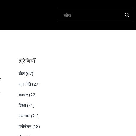
श्रेणियाँ
खेल
(67)
र
राजनीति
(27)
न
व्यापार
(22)
शिक्षा
(21)
समाचार
(21)
मनोरंजन
(18)