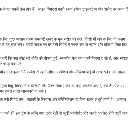
नल सबसे तेज़ होते हैं। लाइव रिपोर्ट्स पढ़ते समय हमेशा टाइमस्टैम्प और स्रोत पर ध्यान दें
े के लिए कुछ आसान कदम अपनाएँ: खबर के मूल स्रोत को देखें, किसी भी दावे के लिए दो अलग
है यह चेक करें। हमारी साइट पर हर रैली रिपोर्ट में स्पष्ट रूप से स्रोत और वीडियो लिंक दिए
रें कि क्या कोई नई नीति की घोषणा हुई, स्थानीय नेता क्या प्रतिक्रिया दे रहे हैं, और सोश
कितना प्रभावी रहा।
रखें—भीड़ वाले इलाकों में प्रवेश से पहले लीगल परमिशन और मीडिया आईडी साथ रखें। ऑनलाइन
 है—मुख्य बिंदु, विश्वसनीय वीडियो और फैक्ट-चेक। जब भी नया अपडेट आएगा, इस टैग पेज पर
पर सबसे ताज़ा जानकारी पा सकें।
 उसे रिपोर्ट करें। पाठकों के रिस्पांस और वेरिफिकेशन के बिना खबर अधूरी होती है—आपका
करते हों, इस टैग के जरिए आप ट्रंप रैली से जुड़ी भरोसेमंद और जल्दी अपडेट होने वाली खबरे