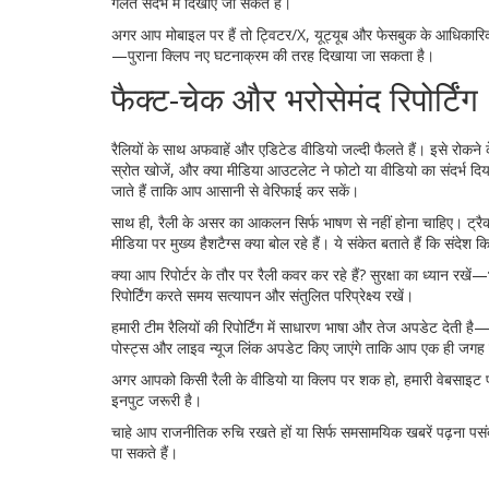
गलत संदर्भ में दिखाए जा सकते हैं।
अगर आप मोबाइल पर हैं तो ट्विटर/X, यूट्यूब और फेसबुक के आधिकारिक चै
—पुराना क्लिप नए घटनाक्रम की तरह दिखाया जा सकता है।
फैक्ट-चेक और भरोसेमंद रिपोर्टिंग
रैलियों के साथ अफवाहें और एडिटेड वीडियो जल्दी फैलते हैं। इसे रोकन
स्रोत खोजें, और क्या मीडिया आउटलेट ने फोटो या वीडियो का संदर्भ दिया 
जाते हैं ताकि आप आसानी से वेरिफाई कर सकें।
साथ ही, रैली के असर का आकलन सिर्फ भाषण से नहीं होना चाहिए। ट्रैक क
मीडिया पर मुख्य हैशटैग्स क्या बोल रहे हैं। ये संकेत बताते हैं कि संदेश 
क्या आप रिपोर्टर के तौर पर रैली कवर कर रहे हैं? सुरक्षा का ध्यान 
रिपोर्टिंग करते समय सत्यापन और संतुलित परिप्रेक्ष्य रखें।
हमारी टीम रैलियों की रिपोर्टिंग में साधारण भाषा और तेज अपडेट देती
पोस्ट्स और लाइव न्यूज लिंक अपडेट किए जाएंगे ताकि आप एक ही जगह 
अगर आपको किसी रैली के वीडियो या क्लिप पर शक हो, हमारी वेबसाइट पर
इनपुट जरूरी है।
चाहे आप राजनीतिक रुचि रखते हों या सिर्फ समसामयिक खबरें पढ़ना पसंद 
पा सकते हैं।