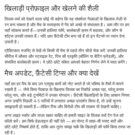
खिलाड़ी प्रोफ़ाइल और खेलने की शैली
तिलक वर्मा को देखने वाला कोई भी कहेगा कि वह संघर्षरत गेंदबाज़ों के खिलाफ तेज़ी से
रन बना सकता है और मैच के मध्यक्रम में गेंद को अच्छे से संभालता है। आम तौर पर हम
यहाँ फोकस करते हैं—उनकी हालिया फॉर्म, बल्लेबाज़ी क्रम में बदलाव, और कौन से
शॉट्स उनकी ताकत हैं। यदि आप फ़ैंटेसी टीम बना रहे हैं तो इन पैटर्न्स पर ध्यान देना
ज़रूरी है।
प्रैक्टिकल नजरिए से देखें तो किसी भी मैच से पहले तीन चीज़ें चेक करें: उनकी हालिया
सीरीज़ में औसत और स्ट्राइक रेट, पिच की प्रकृति (बॉलिंग या बैटिंग फ्रेंडली), और
संभावित बल्लेबाज़ी क्रम। ये छोटे-छोटे संकेत आपको बेहतर निर्णय लेने में मदद करेंगे।
मैच अपडेट, फ़ैंटेसी टिप्स और क्या देखें
यहाँ हम हर मैच के बाद उन प्रमुख बातों को नोट करते हैं जो भविष्य के मैचों में मायने
रखती हैं — जैसे किस गेंदबाज़ के खिलाफ तिलक का रिकॉर्ड अच्छा रहा, घरेलू बनाम
घरेलू नाप, और बड़े टूर्नामेंटों में उनका योगदान। फ़ैंटेसी खिलाड़ियों के लिए आसान नियम:
अगर उन्होंने पिछली 4-5 पारियों में लगातार अच्छा प्रदर्शन किया है, तो उन्हें चुनना
समझदारी हो सकती है—लेकिन पिच और विरोधी टीम की ताकत भी देखनी चाहिए।
अगर लाइव स्कोर और ताज़ा खबर चाहिए तो हमारी साइट के तिलक वर्मा टैग पेज को
फॉलो करें। हम सिर्फ हेडलाइन ही नहीं देते — हर पोस्ट में साफ़-सी स्पष्ट बातें और
छोटे-छोटे निष्कर्ष होते हैं, ताकि आप तुरंत समझ सकें कि खिलाड़ी की फॉर्म किस तरफ जा
रही है।