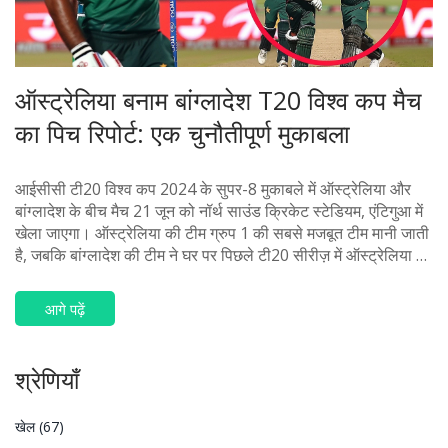
ऑस्ट्रेलिया बनाम बांग्लादेश T20 विश्व कप मैच
का पिच रिपोर्ट: एक चुनौतीपूर्ण मुकाबला
आईसीसी टी20 विश्व कप 2024 के सुपर-8 मुकाबले में ऑस्ट्रेलिया और
बांग्लादेश के बीच मैच 21 जून को नॉर्थ साउंड क्रिकेट स्टेडियम, एंटिगुआ में
खेला जाएगा। ऑस्ट्रेलिया की टीम ग्रुप 1 की सबसे मजबूत टीम मानी जाती
है, जबकि बांग्लादेश की टीम ने घर पर पिछले टी20 सीरीज़ में ऑस्ट्रेलिया को
4-1 से हराया था। स्टेडियम की पिच धीमी है, जिससे बल्लेबाजों के लिए रन
बनाना मुश्किल हो सकता है।
आगे पढ़ें
श्रेणियाँ
खेल
(67)