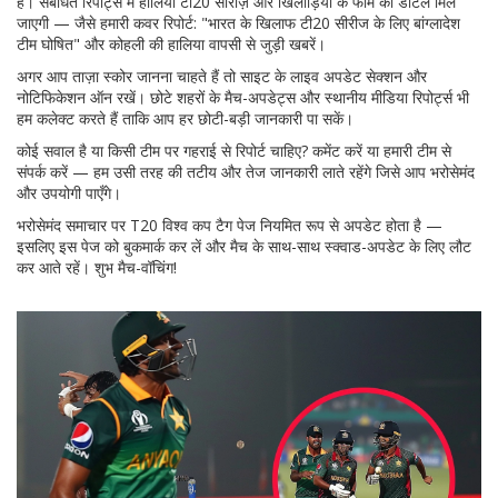
हैं। संबंधित रिपोर्ट्स में हालिया टी20 सीरीज़ और खिलाड़ियों के फॉर्म की डीटेल मिल
जाएगी — जैसे हमारी कवर रिपोर्ट: "भारत के खिलाफ टी20 सीरीज के लिए बांग्लादेश
टीम घोषित" और कोहली की हालिया वापसी से जुड़ी खबरें।
अगर आप ताज़ा स्कोर जानना चाहते हैं तो साइट के लाइव अपडेट सेक्शन और
नोटिफिकेशन ऑन रखें। छोटे शहरों के मैच-अपडेट्स और स्थानीय मीडिया रिपोर्ट्स भी
हम कलेक्ट करते हैं ताकि आप हर छोटी-बड़ी जानकारी पा सकें।
कोई सवाल है या किसी टीम पर गहराई से रिपोर्ट चाहिए? कमेंट करें या हमारी टीम से
संपर्क करें — हम उसी तरह की तटीय और तेज जानकारी लाते रहेंगे जिसे आप भरोसेमंद
और उपयोगी पाएँगे।
भरोसेमंद समाचार पर T20 विश्व कप टैग पेज नियमित रूप से अपडेट होता है —
इसलिए इस पेज को बुकमार्क कर लें और मैच के साथ-साथ स्क्वाड-अपडेट के लिए लौट
कर आते रहें। शुभ मैच-वॉचिंग!