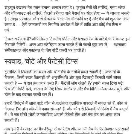
शेड्यूल देखकर मैच प्लान बनाना आसान होता है। प्रमुख मैचों की तारीखें, ग्रुप स्टेज
और नॉकआउट की तारीखें, कितने हरीकत वाले मैदानों पर खेल होगा — ये जानना ज़रूरी
है। लाइव प्रसारण कौन से चैनल या स्ट्रीमिंग प्लेटफॉर्म पर है और मैच की शुरुआत किस
समय है — ऐसी जानकारी हम नियमित अपडेट में देते हैं ताकि आप कोई मैच मिस न
करें।
टिकट खरीदना है? ऑफिशियल टिकटिंग पोर्टल और प्राइस रेंज के बारे में भी रीयल-टाइम
हिदायतें मिलेंगी। अगर आप स्टेडियम जाना चाहते हैं तो जल्दी बुक कर लें — खासकर
सेमीफाइनल और फाइनल के लिए सीटें जल्दी भर जाती हैं।
स्क्वाड, चोटें और फैंटेसी टिप्स
टूरनीमेंट में खिलाड़ी का चयन और चोटें मैच के नतीजे बदल सकती हैं। कप्तानी के
विकल्प, किसी स्टार खिलाड़ी की अनुपस्थिति और युवा खिलाड़ी जिनकी फॉर्म चौंका
सकती है — ये सब हम कवर करते हैं। फैंटेसी लीग खेलते हैं? हमारी सरल टिप्स पढ़ें:
पिच की रिपोर्ट देखें, कप्तान के लिए स्थिर बल्लेबाज और मैच विनिंग ऑलराउंडर चुनें, और
टॉस के बाद बदलाव जल्दी कर लें।
हमारी रिपोर्ट्स में खास बातें: कौन से बल्लेबाज़ क्लासिक पावरप्ले में सफल रहे हैं, कौन से
गेंदबाज़ Death ओवर्स में दबाव संभालते हैं, और कौन से खिलाड़ी फील्डिंग में मैच बदलते
हैं। ये सब छोटी-छोटी जानकारियां आपकी फैंटेसी टीम और मैच-बेट पर असर डाल
सकती हैं।
आप हमारी वेबसाइट पर मैच-रिव्यू, प्लेयर रेटिंग और आगामी मैच के प्रिडिक्शन पढ़ सकते