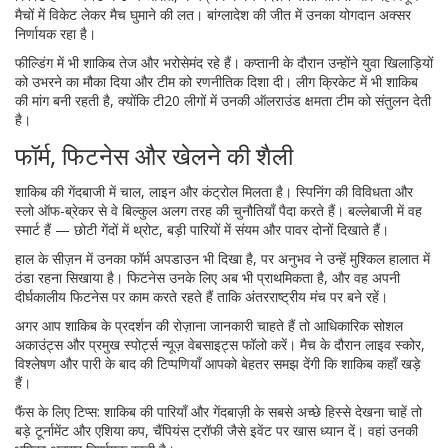
मैचों में विकेट लेकर मैच घुमाने की लत। बांग्लादेश की जीत में उनका योगदान अक्सर
निर्णायक रहा है।
फील्डिंग में भी शाकिब तेज और भरोसेमंद रहे हैं। कप्तानी के दौरान उन्होंने युवा खिलाड़ियों
को उभरने का मौका दिया और टीम को रणनीतिक दिशा दी। लीग क्रिकेट में भी शाकिब
की मांग बनी रहती है, क्योंकि टी20 लीगों में उनकी ऑलराउंड क्षमता टीम को संतुलन देती
है।
फॉर्म, फिटनेस और खेलने की शैली
शाकिब की गेंदबाजी में चाल, लाइन और कंट्रोल मिलता है। स्पिनिंग की विविधता और
स्लो ऑफ-ब्रेकर से वे बिल्कुल अलग तरह की चुनौतियाँ पैदा करते हैं। बल्लेबाजी में वह
स्मार्ट हैं — छोटी गेंदों में थ्रोट, बड़ी पारियों में संयम और पावर दोनों दिखाते हैं।
हाल के सीज़न में उनका फॉर्म अपडाउन भी दिखा है, पर अनुभव ने उन्हें मुश्किल हालात में
ठंडा रहना सिखाया है। फिटनेस उनके लिए अब भी प्राथमिकता है, और वह अपनी
दीर्घकालीय फिटनेस पर काम करते रहते हैं ताकि अंतरराष्ट्रीय मंच पर बने रहें।
अगर आप शाकिब के प्रदर्शन की रोज़ाना जानकारी चाहते हैं तो आधिकारिक सोशल
अकाउंट्स और प्रमुख स्पोर्ट्स न्यूज़ वेबसाइट्स फॉलो करें। मैच के दौरान लाइव स्कोर,
विश्लेषण और पारी के बाद की टिप्पणियाँ आपको बेहतर समझ देंगी कि शाकिब कहाँ खड़े
हैं।
फैंस के लिए टिप्स: शाकिब की पारियाँ और गेंदबाज़ी के सबसे अच्छे हिस्से देखना चाहें तो
बड़े टूर्नामेंट और एशिया कप, चैंपियंस ट्रॉफी जैसे इवेंट पर खास ध्यान दें। वहां उनकी