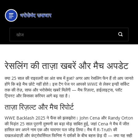
रेसलिंग की ताज़ा खबरें और मैच अपडेट
क्या 25 साल की राइवलरी का अंत सच में हुआ? अगर आप रेसलिंग फैन हैं तो आप जानते
होंगे कि बड़े मैच छोटे नहीं होते। इस टैग पेज पर आपको WWE से लेकर इन्डी सर्किट
तक की तेज़, साफ और भरोसेमंद खबरें मिलेंगी — मैच रिज़ल्ट, हाईलाइट्स, प्लॉट
ट्विस्ट और किसका करियर आगे बढ़ रहा है।
ताज़ा रिज़ल्ट और मैच रिपोर्ट
WWE Backlash 2025 ने फैंस को झकझोरा। John Cena और Randy Orton
की भिड़ंत 25 साल पुरानी दुश्मनी का बड़ा मोड़ साबित हुई, जहां Cena ने मैच में जीत
हासिल कर अपने नाम एक और यादगार पल जोड़ लिया। मैच में R‑Truth की
दखलअंदाज़ी और कंट्रोवर्सियल फिनिश ने दर्शकों के बीच बहस छेड़ दी — क्या यह सही