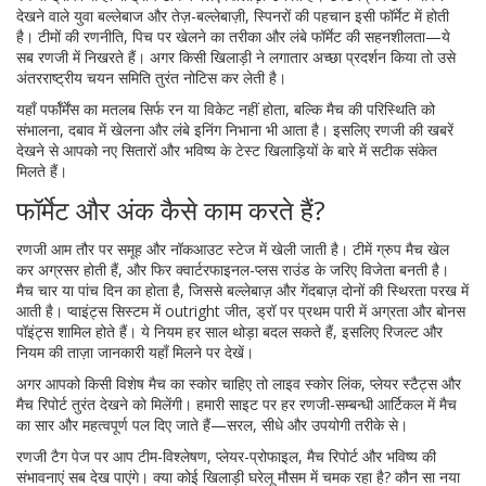
देखने वाले युवा बल्लेबाज और तेज़-बल्लेबाज़ी, स्पिनरों की पहचान इसी फॉर्मेट में होती
है। टीमों की रणनीति, पिच पर खेलने का तरीका और लंबे फॉर्मेट की सहनशीलता—ये
सब रणजी में निखरते हैं। अगर किसी खिलाड़ी ने लगातार अच्छा प्रदर्शन किया तो उसे
अंतरराष्ट्रीय चयन समिति तुरंत नोटिस कर लेती है।
यहाँ पर्फॉर्मेंस का मतलब सिर्फ रन या विकेट नहीं होता, बल्कि मैच की परिस्थिति को
संभालना, दबाव में खेलना और लंबे इनिंग निभाना भी आता है। इसलिए रणजी की खबरें
देखने से आपको नए सितारों और भविष्य के टेस्ट खिलाड़ियों के बारे में सटीक संकेत
मिलते हैं।
फॉर्मेट और अंक कैसे काम करते हैं?
रणजी आम तौर पर समूह और नॉकआउट स्टेज में खेली जाती है। टीमें ग्रुप मैच खेल
कर अग्रसर होती हैं, और फिर क्वार्टरफाइनल-प्लस राउंड के जरिए विजेता बनती है।
मैच चार या पांच दिन का होता है, जिससे बल्लेबाज़ और गेंदबाज़ दोनों की स्थिरता परख में
आती है। प्वाइंट्स सिस्टम में outright जीत, ड्रॉ पर प्रथम पारी में अग्रता और बोनस
पॉइंट्स शामिल होते हैं। ये नियम हर साल थोड़ा बदल सकते हैं, इसलिए रिजल्ट और
नियम की ताज़ा जानकारी यहाँ मिलने पर देखें।
अगर आपको किसी विशेष मैच का स्कोर चाहिए तो लाइव स्कोर लिंक, प्लेयर स्टैट्स और
मैच रिपोर्ट तुरंत देखने को मिलेंगी। हमारी साइट पर हर रणजी-सम्बन्धी आर्टिकल में मैच
का सार और महत्वपूर्ण पल दिए जाते हैं—सरल, सीधे और उपयोगी तरीके से।
रणजी टैग पेज पर आप टीम-विश्लेषण, प्लेयर-प्रोफाइल, मैच रिपोर्ट और भविष्य की
संभावनाएं सब देख पाएंगे। क्या कोई खिलाड़ी घरेलू मौसम में चमक रहा है? कौन सा नया