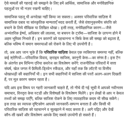
ऐसे मामलों की गहराई को समझने के लिए हमें आर्थिक, सामाजिक और मनोवैज्ञानिक
पहलुओं पर भी नज़र रखनी चाहिए।
सामाजिक पहलू भी अनदेखा नहीं किया जा सकता। अक्सर परिवारिक साज़िश में
सामाजिक दबाव या सांस्कृतिक मान्यताएँ मदद करती हैं, जैसे वंशानुक्रमीय संपत्ति को
बचाने के लिये मौखिक या लिखित धोखा। इसी तरह, मनोवैज्ञानिक कारण—जैसे
अभ्यंतरिक ईर्ष्या, अधिकार की लालसा, या बचपन के ट्रॉमा—साजिश के उत्पन्न होने में
अहम भूमिका निभाते हैं। इन कारणों को पहचानना न सिर्फ केस की समझ को बढ़ाता है,
बल्कि भविष्य में समान समस्याओं को रोकने के लिए भी उपयोगी है।
तो, अब आप जान चुके हैं कि
परिवारिक साज़िश
केवल एक व्यक्तिगत समस्या नहीं, बल्कि
कई श्रेणियों—परिवारिक विवाद, क्राइम साजिश, कानूनी केस—का संगम है। इस टैग
के अंतर्गत हम विभिन्न एरिया कवरेज का विश्लेषण करेंगे: राजनीतिक परिवारों में सत्ता
संघर्ष, खेल जगत में फ़ैमिली‑ड्रिवेन स्कैंडल, और यहाँ तक कि लॉटरी या वित्तीय
धोखाधड़ी की कहानियाँ भी। इन सभी कहानियों में साजिश की परतें अलग‑अलग दिखती
हैं, पर मूल कारण समान रहता है।
यदि आप इस विषय पर गहरी जानकारी चाहते हैं, तो नीचे दी गई सूची में आपको नवीनतम
समाचार, विस्तृत केस स्टडी और विशेषज्ञों के विश्लेषण मिलेंगे। इन लेखों से आप न केवल
तथ्यों को समझ पाएँगे, बल्कि साजिश रोकने के लिए व्यावहारिक कदम भी सीख सकेंगे।
इस तरह का व्यापक दृष्टिकोण आपको जानकारी‑सम्पन्न बनाता है और किसी भी
परिवारिक साज़िश को पहचानने व सुलझाने में मदद करता है। आगे पढ़िए और देखें
कौन‑सी खबरें और विश्लेषण आपके लिए सबसे उपयोगी हो सकते हैं।