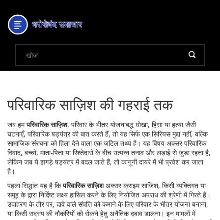
परिवारिक साज़िश की गहराई तक
जब हम
परिवारिक साज़िश
,
परिवार के भीतर योजनाबद्ध धोखा, हिंसा या हत्या जैसी
घटनाएँ
,
परिवारिक षड्यंत्र
की बात करते हैं, तो यह सिर्फ एक सिरियस मुद्दा नहीं, बल्कि
सामाजिक संरचना को हिला देने वाला एक जटिल तथ्य है। यह विषय अक्सर
परिवारिक
विवाद
,
बच्चों, माता‑पिता या रिश्तेदारों के बीच उत्पन्न तनाव और लड़ाई
से जुड़ा रहता है,
लेकिन जब ये झगड़े षड्यंत्र में बदल जाते हैं, तो कानूनी दायरे में भी प्रवेश कर जाता
है।
पहला सिद्धांत यह है कि
परिवारिक साज़िश
अक्सर
क्राइम साजिश
,
किसी व्यक्तिगत या
समूह के द्वारा निर्दिष्ट लक्ष्य हासिल करने के लिए नियोजित अपराध
की श्रेणी में गिरते हैं।
उदाहरण के तौर पर, दावे वाले संपत्ति को कमाने के लिए परिवार के भीतर योजना बनाना,
या किसी सदस्य की नौकरियों को रोकने हेतु अनैतिक दबाव डालना। इन मामलों में