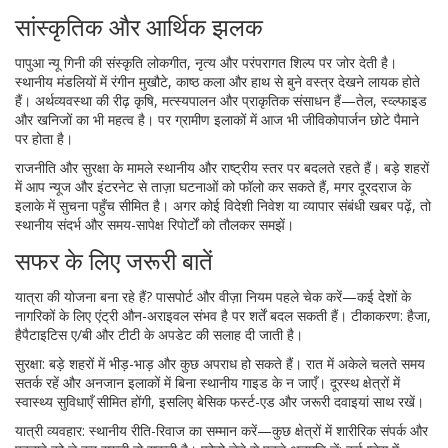
सांस्कृतिक और आर्थिक झलक
पापुआ न्यू गिनी की संस्कृति लोकगीत, नृत्य और परंपरागत शिल्प पर जोर देती है।
स्थानीय मंडलियों में रंगीन मुखौटे, काष्ठ कला और हाथ से बुने वस्त्र देखने लायक होते
हैं। अर्थव्यवस्था की रीढ़ कृषि, मत्स्यपालन और प्राकृतिक संसाधन हैं—तेल, स्व्ल्फाइड
और खनिजों का भी महत्व है। पर ग्रामीण इलाकों में आज भी जीविकोपार्जन छोटे पैमाने
पर होता है।
राजनीति और सुरक्षा के मामले स्थानीय और राष्ट्रीय स्तर पर बदलते रहते हैं। बड़े शहरों
में आप न्यूज और इंटरनेट से ताज़ा घटनाओं को फॉलो कर सकते हैं, मगर दूरदराज के
इलाके में सुचना पहुँच सीमित है। अगर कोई विदेशी निवेश या व्यापार संबंधी खबर पढ़ें, तो
स्थानीय संदर्भ और समय-सापेक्ष रिपोर्टों को तौलकर समझें।
सफर के लिए जरूरी बातें
यात्रा की योजना बना रहे हैं? पासपोर्ट और वीज़ा नियम पहले चेक करें—कई देशों के
नागरिकों के लिए एंट्री औन-अराइवल संभव है पर शर्तें बदल सकती हैं। टीकाकरण: हैजा,
हैपैटाइटिस ए/बी और टीटी के अपडेट की सलाह दी जाती है।
सुरक्षा: बड़े शहरों में भीड़-भाड़ और कुछ अपराध हो सकते हैं। रात में अकेले चलते समय
सतर्क रहें और अनजान इलाकों में बिना स्थानीय गाइड के न जाएँ। दूरस्थ क्षेत्रों में
स्वास्थ्य सुविधाएँ सीमित होंगी, इसलिए बेसिक फर्स्ट-एड और जरूरी दवाइयां साथ रखें।
यात्री व्यवहार: स्थानीय रीति-रिवाज का सम्मान करें—कुछ क्षेत्रों में शारीरिक संपर्क और