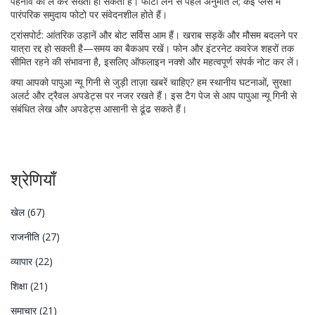
पहनावे को ले कर सख्ती हो सकती है। फोटो लेने से पहले अनुमति लें; कई प्लेस में
पारंपरिक समुदाय फोटो पर संवेदनशील होते हैं।
ट्रांसपोर्ट: आंतरिक उड़ानें और बोट सर्विस आम हैं। खराब सड़कें और मौसम बदलने पर
यात्रा रद्द हो सकती है—समय का बैकअप रखें। फोन और इंटरनेट कवरेज शहरों तक
सीमित रहने की संभावना है, इसलिए ऑफलाइन नक्शे और महत्वपूर्ण संपर्क नोट कर लें।
क्या आपको पापुआ न्यू गिनी से जुड़ी ताज़ा खबरें चाहिए? हम स्थानीय घटनाओं, सुरक्षा
अलर्ट और ट्रैवल अपडेट्स पर नजर रखते हैं। इस टैग पेज से आप पापुआ न्यू गिनी से
संबंधित लेख और अपडेट्स आसानी से ढूंढ सकते हैं।
श्रेणियाँ
खेल
(67)
राजनीति
(27)
व्यापार
(22)
शिक्षा
(21)
समाचार
(21)