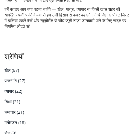
मिलती है — सरल भाषा में और प्रमाणिक तथ्य के साथ।
हमें बताइए आप क्या पढ़ना चाहेंगे — खेल, यात्रा, व्यापार या किसी खास शहर की
खबरें? आपकी प्रतिक्रिया से हम उसी हिसाब से कवर बढ़ाएंगे। नीचे दिए गए पोस्ट लिस्ट
में हालिया खबरें देखें और न्यूज़ीलैंड से सीधे जुड़ी ताज़ा जानकारी पाने के लिए साइट पर
नियमित लौटते रहें।
श्रेणियाँ
खेल
(67)
राजनीति
(27)
व्यापार
(22)
शिक्षा
(21)
समाचार
(21)
मनोरंजन
(18)
वित्त
(9)