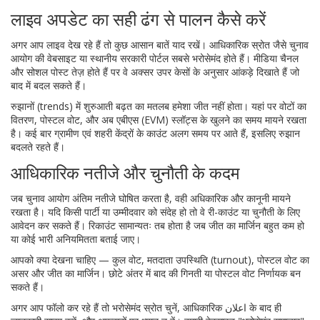
लाइव अपडेट का सही ढंग से पालन कैसे करें
अगर आप लाइव देख रहे हैं तो कुछ आसान बातें याद रखें। आधिकारिक स्रोत जैसे चुनाव
आयोग की वेबसाइट या स्थानीय सरकारी पोर्टल सबसे भरोसेमंद होते हैं। मीडिया चैनल
और सोशल पोस्ट तेज़ होते हैं पर वे अक्सर उपर केसों के अनुसार आंकड़े दिखाते हैं जो
बाद में बदल सकते हैं।
रुझानों (trends) में शुरुआती बढ़त का मतलब हमेशा जीत नहीं होता। यहां पर वोटों का
वितरण, पोस्टल वोट, और अब एबीएस (EVM) स्लॉट्स के खुलने का समय मायने रखता
है। कई बार ग्रामीण एवं शहरी केंद्रों के काउंट अलग समय पर आते हैं, इसलिए रुझान
बदलते रहते हैं।
आधिकारिक नतीजे और चुनौती के कदम
जब चुनाव आयोग अंतिम नतीजे घोषित करता है, वही अधिकारिक और कानूनी मायने
रखता है। यदि किसी पार्टी या उम्मीदवार को संदेह हो तो वे री-काउंट या चुनौती के लिए
आवेदन कर सकते हैं। रिकाउंट सामान्यतः तब होता है जब जीत का मार्जिन बहुत कम हो
या कोई भारी अनियमितता बताई जाए।
आपको क्या देखना चाहिए — कुल वोट, मतदाता उपस्थिति (turnout), पोस्टल वोट का
असर और जीत का मार्जिन। छोटे अंतर में बाद की गिनती या पोस्टल वोट निर्णायक बन
सकते हैं।
अगर आप फॉलो कर रहे हैं तो भरोसेमंद स्रोत चुनें, आधिकारिक اعلان के बाद ही