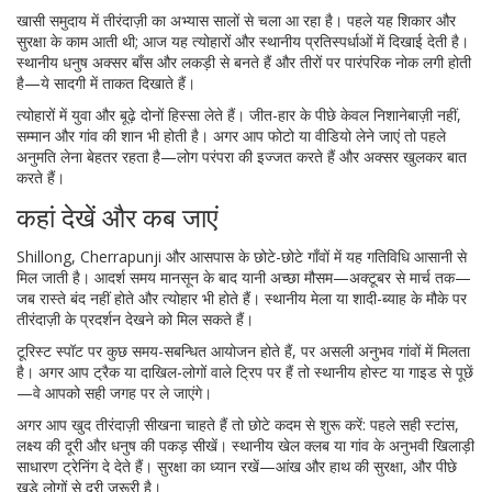
खासी समुदाय में तीरंदाज़ी का अभ्यास सालों से चला आ रहा है। पहले यह शिकार और
सुरक्षा के काम आती थी; आज यह त्योहारों और स्थानीय प्रतिस्पर्धाओं में दिखाई देती है।
स्थानीय धनुष अक्सर बाँस और लकड़ी से बनते हैं और तीरों पर पारंपरिक नोक लगी होती
है—ये सादगी में ताकत दिखाते हैं।
त्योहारों में युवा और बूढ़े दोनों हिस्सा लेते हैं। जीत-हार के पीछे केवल निशानेबाज़ी नहीं,
सम्मान और गांव की शान भी होती है। अगर आप फोटो या वीडियो लेने जाएं तो पहले
अनुमति लेना बेहतर रहता है—लोग परंपरा की इज्जत करते हैं और अक्सर खुलकर बात
करते हैं।
कहां देखें और कब जाएं
Shillong, Cherrapunji और आसपास के छोटे-छोटे गाँवों में यह गतिविधि आसानी से
मिल जाती है। आदर्श समय मानसून के बाद यानी अच्छा मौसम—अक्टूबर से मार्च तक—
जब रास्ते बंद नहीं होते और त्योहार भी होते हैं। स्थानीय मेला या शादी-ब्याह के मौके पर
तीरंदाज़ी के प्रदर्शन देखने को मिल सकते हैं।
टूरिस्ट स्पॉट पर कुछ समय-सबन्धित आयोजन होते हैं, पर असली अनुभव गांवों में मिलता
है। अगर आप ट्रैक या दाखिल-लोगों वाले ट्रिप पर हैं तो स्थानीय होस्ट या गाइड से पूछें
—वे आपको सही जगह पर ले जाएंगे।
अगर आप खुद तीरंदाज़ी सीखना चाहते हैं तो छोटे कदम से शुरू करें: पहले सही स्टांस,
लक्ष्य की दूरी और धनुष की पकड़ सीखें। स्थानीय खेल क्लब या गांव के अनुभवी खिलाड़ी
साधारण ट्रेनिंग दे देते हैं। सुरक्षा का ध्यान रखें—आंख और हाथ की सुरक्षा, और पीछे
खड़े लोगों से दूरी जरूरी है।