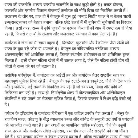
राज्य की राजनीति अक्सर राष्ट्रीय राजनीति के साथ जुड़ी होती है। बजट घोषणा,
जलसंधि और ग्रामीण विकास योजनाएँ कर्नाटक की नीति दिशा को निर्धारित करती हैं।
उदाहरण के तौर पर, हाल ही में बेंगलुरु में शुरू हुई "स्मार्ट सिटी" पहल ने न केवल शहरी
इन्फ्रास्ट्रक्चर को बेहतर बनाया, बल्कि छोटे शहरों में भी बुनियादी सुविधाओं का विस्तार
किया। इसी तरह, राज्य में कृषि सुधारों का प्रभाव किसानों की आय में स्पष्ट रूप से दिख
रहा है, जिससे तालाबों के संरक्षण और जलसंकट समाधान में मदद मिल रही है।
कर्नाटक में खेल का भी खास महत्व है। क्रिकेट, फुटबॉल और बैडमिंटन जैसे खेलों को
राज्य के युवा बड़े जोश से अपनाते हैं। बेंगलुरु का चैंपियनशिप स्टेडियम अक्सर
अंतरराष्ट्रीय मैचें आयोजित करता है, जिससे स्थानीय अर्थव्यवस्था को अतिरिक्त बुस्‍ट
मिलता है। इसी दौरान महिला खेलों में भी उछाल आया है, जैसे कि महिला हॉकी टीम की
जीतों ने राज्य की गर्व को बढ़ाया है।
उद्योगिक परिप्रेक्ष्य में, कर्नाटक का आईटी हब और बायोटेक क्षेत्र राष्ट्रीय स्तर पर
महत्त्वपूर्ण भूमिका निभा रहे हैं। बेंगलुरु के कई स्टार्ट‑अप इनक्यूबेटर, जैसे कि टेक पार्क
और इन्फोसिस, नई तकनीकें विकसित कर रही हैं जो स्वास्थ्य, शिक्षा और कृषि को
डिजिटल बना रही हैं। साथ ही, निर्मात्रीक क्षेत्र में मोटरसाइकिल और ऑटोमोबाइल
कंपनियों ने बड़े पैमाने पर रोजगार सृजित किया है, जिससे राजस्व में स्थिर वृद्धि देखी गई
है।
पर्यटन के दृष्टिकोण से कर्नाटक विविधता में एक जटिल तस्वीर पेश करता है। मैसूर के
राजकिय महल, कोडागु के बौद्ध व्याख्यान स्थल और कोर्नेट के समुद्री तट वर्षों से पर्यटकों
को आकर्षित करते आए हैं। इन स्थलों पर आयोजित वार्षिक महोत्सव, जैसे कि उडुपी
शरद उत्सव और कर्नाटक संगीत महोत्सव, स्थानीय कला और संस्कृति को नया जीवन
देते हैं। इस प्रकार पर्यटन न केवल राजस्व बढ़ाता है, बल्कि सांस्कृतिक समझ भी गहरा