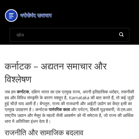
कर्नाटक – अद्यतन समाचार और
विश्लेषण
जब हम
कर्नाटक
,
दक्षिण भारत का एक प्रमुख राज्य, अपनी इतिहासिक धरोहर, तकनीकी
हब और विविध संस्कृति के कारण मशहूर है
,
Karnataka
की बात करते हैं, तो कई जुड़ी
हुई चीज़ें याद आती हैं।
बेंगलुरु
,
राज्य की राजधानी और आईटी उद्योग का केंद्र
इसी का
प्रमुख उदाहरण है। कर्नाटक
पारंपरिक कला
और
पर्यटन
,
हिंबली घुड़सवारी, जे.एस.आर.
राष्ट्रीय उद्यान और मैसूर के महलों जैसी आकर्षण
को भी समेटता है, जो राज्य की आर्थिक
धारा में अतिरिक्त इंधन देता है।
राजनीति और सामाजिक बदलाव