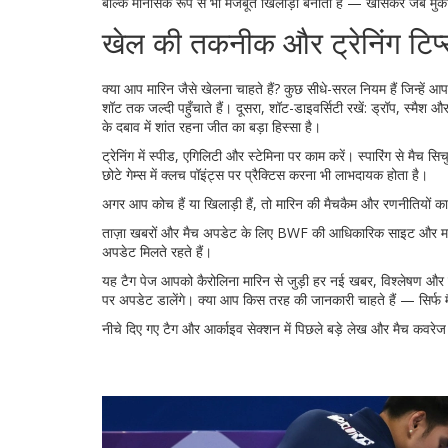
बल्कि मानसिक रूप से भी मजबूत खिलाड़ी बनाता है — खासकर जब मुकाबला 
खेल की तकनीक और ट्रेनिंग टिप
क्या आप मारिन जैसे खेलना चाहते हैं? कुछ सीधे-सरल नियम हैं जिन्हे
शॉट तक जल्दी पहुँचाते हैं। दूसरा, शॉट-डाइवर्सिटी रखें: ड्रॉप, स्मैश 
के दबाव में शांत रहना जीत का बड़ा हिस्सा है।
ट्रेनिंग में स्पीड, एगिलिटी और स्टेमिना पर काम करें। स्पारिंग से मैच
छोटे गेम्स में क्लच पॉइंट्स पर प्रैक्टिस करना भी लाभदायक होता है।
अगर आप कोच हैं या खिलाड़ी हैं, तो मारिन की मैचकैम और रणनीतियों का
ताज़ा खबरों और मैच अपडेट के लिए BWF की आधिकारिक साइट और मारिन क
अपडेट मिलते रहते हैं।
यह टैग पेज आपको कैरोलिना मारिन से जुड़ी हर नई खबर, विश्लेषण और ख
पर अपडेट डालेंगे। क्या आप किस तरह की जानकारी चाहते हैं — सिर्फ मैच 
नीचे दिए गए टैग और आर्काइव सेक्शन में पिछले बड़े लेख और मैच कवरेज 