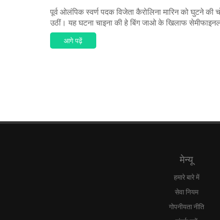
पूर्व ओलंपिक स्वर्ण पदक विजेता कैरोलिना मारिन को घुटने क
उठीं। यह घटना चाइना की हे बिंग जाओ के खिलाफ सेमीफाइनल 
आगे पढ़ें
मेन्यू
हमारे बारे में
सेवा नियम
गोपनीयता नीति