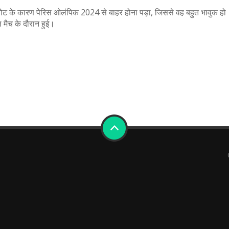
ी चोट के कारण पेरिस ओलंपिक 2024 से बाहर होना पड़ा, जिससे वह बहुत भावुक हो
मैच के दौरान हुई।