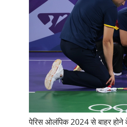
पेरिस ओलंपिक 2024 से बाहर होने क