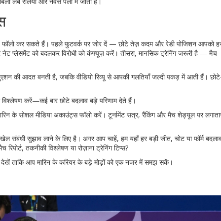
लंबे रैलियों और नर्वस पलों में जाता है।
्स
ं आप फॉलो कर सकते हैं। पहले फुटवर्क पर जोर दें — छोटे तेज़ कदम और रेडी पोजिशन आपको ह
और नेट प्लेसमेंट को बदलकर विरोधी को कंफ्यूज़ करें। तीसरा, मानसिक ट्रेनिंग जरूरी है — मैच
 सिचुएशन की आदत बनती है, जबकि वीडियो रिव्यू से आपकी गलतियाँ जल्दी पकड़ में आती हैं। छोटे
 विश्लेषण करें—कई बार छोटे बदलाव बड़े परिणाम देते हैं।
े सोशल मीडिया अकाउंट्स फॉलो करें। टूर्नामेंट सत्र, रैंकिंग और मैच शेड्यूल पर लगाता
ेल संबंधी सुझाव लाने के लिए है। अगर आप चाहें, हम यहाँ हर बड़ी जीत, चोट या फॉर्म बदला
रिपोर्ट, तकनीकी विश्लेषण या रोज़ाना ट्रेनिंग टिप्स?
देखें ताकि आप मारिन के करियर के बड़े मोड़ों को एक नजर में समझ सकें।