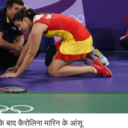
े बाद कैरोलिना मारिन के आंसू