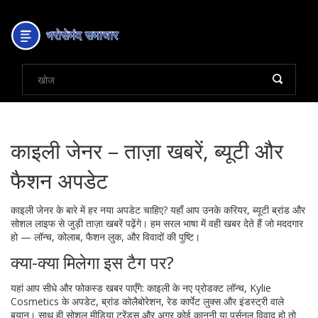
काइली जेनर – ताज़ा खबरें, ब्यूटी और
फैशन अपडेट
काइली जेनर के बारे में हर नया अपडेट चाहिए? यहाँ आप उनके करियर, ब्यूटी ब्रांड और
सोशल लाइफ से जुड़ी ताज़ा खबरें पढ़ेंगे। हम सरल भाषा में वही खबर देते हैं जो मददगार
हो — लॉन्च, कोलाब, फैशन लुक, और विवादों की पुष्टि।
क्या-क्या मिलेगा इस टैग पर?
यहां आप सीधे और फोकस्ड खबर पाएँगे: काइली के नए प्रोडक्ट लॉन्च, Kylie
Cosmetics के अपडेट, ब्रांड कोलैबोरेशन, रेड कार्पेट लुक्स और इंडस्ट्री वाले
बयान। साथ ही सोशल मीडिया ट्रेंड्स और अगर कोई कानूनी या पर्सनल विवाद हो तो