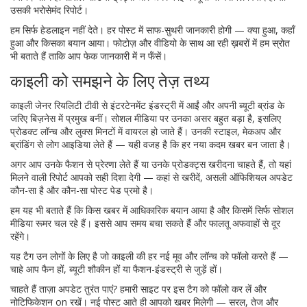
उसकी भरोसेमंद रिपोर्ट।
हम सिर्फ हेडलाइन नहीं देते। हर पोस्ट में साफ-सुथरी जानकारी होगी — क्या हुआ, कहाँ
हुआ और किसका बयान आया। फोटोज़ और वीडियो के साथ आ रही ख़बरों में हम स्रोत
भी बताते हैं ताकि आप फेक जानकारी में न फँसें।
काइली को समझने के लिए तेज़ तथ्य
काइली जेनर रियलिटी टीवी से इंटरटेनमेंट इंडस्ट्री में आईं और अपनी ब्यूटी ब्रांड के
जरिए बिज़नेस में प्रमुख बनीं। सोशल मीडिया पर उनका असर बहुत बड़ा है, इसलिए
प्रोडक्ट लॉन्च और लुक्स मिनटों में वायरल हो जाते हैं। उनकी स्टाइल, मेकअप और
ब्रांडिंग से लोग आइडिया लेते हैं — यही वजह है कि हर नया कदम खबर बन जाता है।
अगर आप उनके फैशन से प्रेरणा लेते हैं या उनके प्रोडक्ट्स खरीदना चाहते हैं, तो यहां
मिलने वाली रिपोर्ट आपको सही दिशा देगी — कहां से खरीदें, असली ऑफिशियल अपडेट
कौन-सा है और कौन-सा पोस्ट पेड प्रमो है।
हम यह भी बताते हैं कि किस खबर में आधिकारिक बयान आया है और किसमें सिर्फ सोशल
मीडिया रूमर चल रहे हैं। इससे आप समय बचा सकते हैं और फालतू अफवाहों से दूर
रहेंगे।
यह टैग उन लोगों के लिए है जो काइली की हर नई मूव और लॉन्च को फॉलो करते हैं —
चाहे आप फैन हों, ब्यूटी शौकीन हों या फैशन-इंडस्ट्री से जुड़ें हों।
चाहते हैं ताज़ा अपडेट तुरंत पाएं? हमारी साइट पर इस टैग को फॉलो कर लें और
नोटिफिकेशन on रखें। नई पोस्ट आते ही आपको खबर मिलेगी — सरल, तेज और