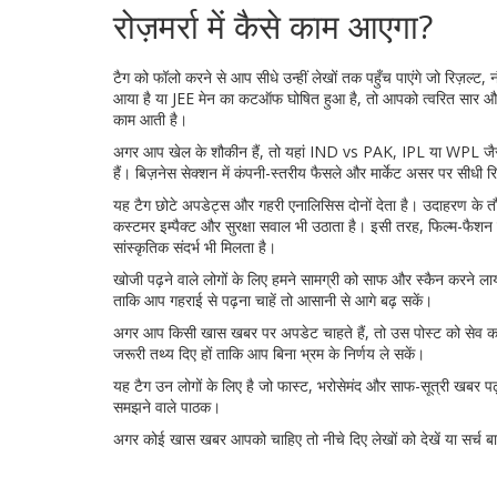
रोज़मर्रा में कैसे काम आएगा?
टैग को फॉलो करने से आप सीधे उन्हीं लेखों तक पहुँच पाएंगे जो रिज़ल
आया है या JEE मेन का कटऑफ घोषित हुआ है, तो आपको त्वरित सार और
काम आती है।
अगर आप खेल के शौकीन हैं, तो यहां IND vs PAK, IPL या WPL जैसी बड़ी
हैं। बिज़नेस सेक्शन में कंपनी-स्तरीय फैसले और मार्केट असर पर सीधी 
यह टैग छोटे अपडेट्स और गहरी एनालिसिस दोनों देता है। उदाहरण के त
कस्टमर इम्पैक्ट और सुरक्षा सवाल भी उठाता है। इसी तरह, फिल्म-फैशन या
सांस्कृतिक संदर्भ भी मिलता है।
खोजी पढ़ने वाले लोगों के लिए हमने सामग्री को साफ और स्कैन करने लायक
ताकि आप गहराई से पढ़ना चाहें तो आसानी से आगे बढ़ सकें।
अगर आप किसी खास खबर पर अपडेट चाहते हैं, तो उस पोस्ट को सेव कर 
जरूरी तथ्य दिए हों ताकि आप बिना भ्रम के निर्णय ले सकें।
यह टैग उन लोगों के लिए है जो फास्ट, भरोसेमंद और साफ-सूत्री खबर प
समझने वाले पाठक।
अगर कोई खास खबर आपको चाहिए तो नीचे दिए लेखों को देखें या सर्च बार