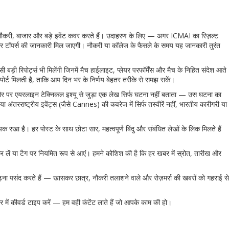
्ट, नौकरी, बाजार और बड़े इवेंट कवर करते हैं। उदाहरण के लिए — अगर ICMAI का रिज़ल्ट
 टॉपर्स की जानकारी मिल जाएगी। नौकरी या कॉलेज के फैसले के समय यह जानकारी तुरंत
 रिपोर्ट्स भी मिलेंगी जिनमें मैच हाईलाइट, प्लेयर परफॉर्मेंस और मैच के निहित संदेश आते
रिपोर्ट मिलती है, ताकि आप दिन भर के निर्णय बेहतर तरीके से समझ सकें।
ौर पर एयरलाइन टेक्निकल इश्यू से जुड़ा एक लेख सिर्फ घटना नहीं बताता — उस घटना का
 अंतरराष्ट्रीय इवेंट्स (जैसे Cannes) की कवरेज में सिर्फ तस्वीरें नहीं, भारतीय कारीगरी या
 रखा है। हर पोस्ट के साथ छोटा सार, महत्वपूर्ण बिंदु और संबंधित लेखों के लिंक मिलते हैं
लें या टैग पर नियमित रूप से आएं। हमने कोशिश की है कि हर खबर में स्रोत, तारीख और
ढ़ना पसंद करते हैं — खासकर छात्र, नौकरी तलाशने वाले और रोज़मर्रा की खबरों को गहराई से
 में कीवर्ड टाइप करें — हम वही कंटेंट लाते हैं जो आपके काम की हो।