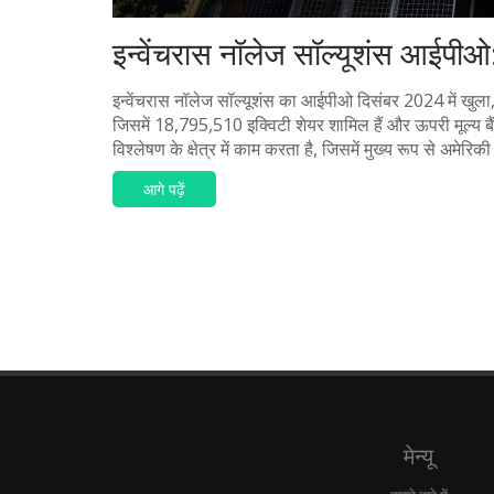
इन्वेंचरास नॉलेज सॉल्यूशंस आईपीओ:
इन्वेंचरास नॉलेज सॉल्यूशंस का आईपीओ दिसंबर 2024 में खुला,
जिसमें 18,795,510 इक्विटी शेयर शामिल हैं और ऊपरी मूल्य बै
विश्लेषण के क्षेत्र में काम करता है, जिसमें मुख्य रूप से अमेरिकी स
आगे पढ़ें
मेन्यू