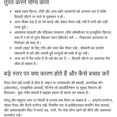
तुरंत करने योग्‍य कार्य
सबसे पहले फ्रिज, टीवी और अन्य महंगे उपकरणों को अनप्लग कर दें ताकि
बिजली लौटने पर सर्ज से नुकसान न हो।
अगर मौसम ठंडा है तो गर्म कपड़े और कंबल तैयार रखें; गर्मी में पानी और ठंडी
जगह ढूंढें।
आवश्यक दवाइयाँ और मेडिकल उपकरण (जैसे ऑक्सीजन या इनसुलिन फ्रिज)
काम में न हों तो तुरंत बैकअप प्लान एक्टिवेट करें — निकटतम अस्पताल या
रिश्तेदार की मदद लें।
जरूरी लाइट के लिए टॉर्च और पावर बैंक तैयार रखें। मोमबत्ती का उपयोग
सावधानी से करें और जलती हुई वस्तुओं को बच्चे से दूर रखें।
अगर घर में गैस स्टोव है तो उसे बंद कर दें — बिजली लौटने पर अचानक गैस
लीक हो सकता है।
बड़े स्तर पर क्या कारण होते हैं और कैसे बचाव करें
ग्रिड फेल कई वजहों से होता है: लाइन या ट्रांसफार्मर की खराबी, अत्यधिक मांग
(ओवरलोड), प्राकृतिक आपदाएँ, मेंटेनेंस लो-कोऑर्डिनेशन या सुरक्षा सिस्टम की
विफलता। कुछ गंभीर मामलों में साइबर हमला भी कारण बन सकता है।
घरेलू और समुदाय स्तर पर तैयारी से प्रभाव कम किया जा सकता है — इन्वर्टर/जनरेटर,
सोलर पैनल और बैटरी स्टोरेज रखें; नियमित रूप से इलेक्ट्रिकल वायरिंग चेक करवाएं;
और आपातकालीन किट में फर्स्ट-एड, पानी, गैर-नाश योग्य खाने की चीजें और आवश्यक
दस्तावेज रखें।