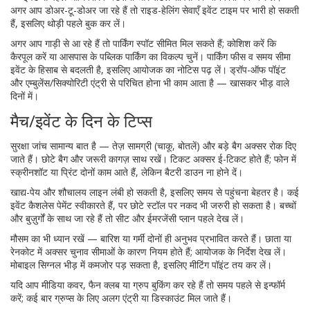
अगर आप डोअर-टू-डोअर जा रहे हैं तो राइड-हेलिंग सेवाएँ इवेंट टाइम पर भारी हो सकती
हैं, इसलिए थोड़ी पहले बुक कर लें।
अगर आप गाड़ी से आ रहे हैं तो पार्किंग स्पॉट सीमित मिल सकते हैं; कोशिश करें कि
कैरपूल करें या आसपास के पब्लिक पार्किंग का विकल्प चुनें। पार्किंग फीस व समय सीमा
इवेंट के हिसाब से बदलती है, इसलिए आयोजक का नोटिस पढ़ लें। ड्रॉप-ऑफ पॉइंट
और एम्बुलेंस/सिक्योरिटी एंट्री से परिचित होना भी काम आता है — खासकर भीड़ वाले
दिनों में।
मैच/इवेंट के दिन के टिप्स
सुरक्षा जांच सामान्य बात है — तेज़ सामग्री (चाकू, बोतलें) और बड़े बैग अक्सर रोक दिए
जाते हैं। छोटे बैग और जरूरी कागज़ साथ रखें। टिकट अक्सर ई-टिकट होते हैं; फोन में
स्क्रीनशॉट या प्रिंट दोनों काम आते हैं, लेकिन बैटरी डाउन ना होने दें।
खाद्य-पेय और शौचालय लाइन लंबी हो सकती है, इसलिए समय से पहुंचना बेहतर है। कई
इवेंट कैशलेस पेमेंट स्वीकारते हैं, पर छोटे स्टॉल पर नकद भी जरुरी हो सकता है। बच्चों
और बुज़ुर्गों के साथ जा रहे हैं तो सीट और ईमरजेंसी प्लान पहले देख लें।
मौसम का भी ध्यान रखें — बारिश या गर्मी दोनों ही अनुभव प्रभावित करते हैं। छाता या
रेनकोट में अक्सर चुनाव सीमाओं के कारण नियम होते हैं; आयोजक के निर्देश देख लें।
मोबाइल सिग्नल भीड़ में कमजोर पड़ सकता है, इसलिए मीटिंग पॉइंट तय कर लें।
यदि आप मीडिया कवर, फैन क्लब या ग्रुप बुकिंग कर रहे हैं तो समय पहले से इन्फॉर्म
करें; कई बार ग्रुप्स के लिए अलग एंट्री या डिस्काउंट मिल जाते हैं।