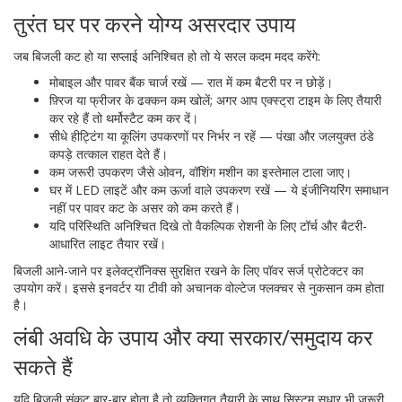
तुरंत घर पर करने योग्य असरदार उपाय
जब बिजली कट हो या सप्लाई अनिश्चित हो तो ये सरल कदम मदद करेंगे:
मोबाइल और पावर बैंक चार्ज रखें — रात में कम बैटरी पर न छोड़ें।
फ़्रिज या फ्रीजर के ढक्कन कम खोलें; अगर आप एक्स्ट्रा टाइम के लिए तैयारी
कर रहे हैं तो थर्मोस्टैट कम कर दें।
सीधे हीट्टिंग या कूलिंग उपकरणों पर निर्भर न रहें — पंखा और जलयुक्त ठंडे
कपड़े तत्काल राहत देते हैं।
कम जरूरी उपकरण जैसे ओवन, वॉशिंग मशीन का इस्तेमाल टाला जाए।
घर में LED लाइटें और कम ऊर्जा वाले उपकरण रखें — ये इंजीनियरिंग समाधान
नहीं पर पावर कट के असर को कम करते हैं।
यदि परिस्थिति अनिश्चित दिखे तो वैकल्पिक रोशनी के लिए टॉर्च और बैटरी-
आधारित लाइट तैयार रखें।
बिजली आने-जाने पर इलेक्ट्रॉनिक्स सुरक्षित रखने के लिए पॉवर सर्ज प्रोटेक्टर का
उपयोग करें। इससे इनवर्टर या टीवी को अचानक वोल्टेज फ्लक्चर से नुकसान कम होता
है।
लंबी अवधि के उपाय और क्या सरकार/समुदाय कर
सकते हैं
यदि बिजली संकट बार-बार होता है तो व्यक्तिगत तैयारी के साथ सिस्टम सुधार भी जरूरी