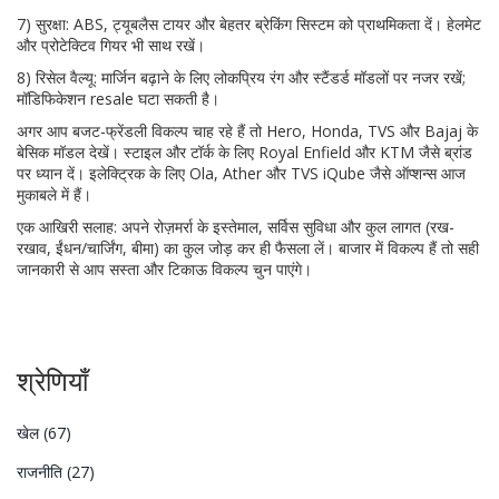
7) सुरक्षा: ABS, ट्यूबलैस टायर और बेहतर ब्रेकिंग सिस्टम को प्राथमिकता दें। हेलमेट
और प्रोटेक्टिव गियर भी साथ रखें।
8) रिसेल वैल्यू: मार्जिन बढ़ाने के लिए लोकप्रिय रंग और स्टैंडर्ड मॉडलों पर नजर रखें;
मॉडिफिकेशन resale घटा सकती है।
अगर आप बजट-फ्रेंडली विकल्प चाह रहे हैं तो Hero, Honda, TVS और Bajaj के
बेसिक मॉडल देखें। स्टाइल और टॉर्क के लिए Royal Enfield और KTM जैसे ब्रांड
पर ध्यान दें। इलेक्ट्रिक के लिए Ola, Ather और TVS iQube जैसे ऑप्शन्स आज
मुकाबले में हैं।
एक आखिरी सलाह: अपने रोज़मर्रा के इस्तेमाल, सर्विस सुविधा और कुल लागत (रख-
रखाव, ईंधन/चार्जिंग, बीमा) का कुल जोड़ कर ही फैसला लें। बाजार में विकल्प हैं तो सही
जानकारी से आप सस्ता और टिकाऊ विकल्प चुन पाएंगे।
श्रेणियाँ
खेल
(67)
राजनीति
(27)