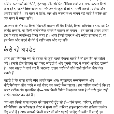
हालिया घटनाओं की रिपोर्ट, इंटरव्यू, और संबंधित मीडिया कवरेज। अगर बटलर किसी
खेल इवेंट, राजनीतिक खबर या मनोरंजन से जुड़ा है तो हम उन्हीं खबरों पर लेख और
अपडेट लाते हैं। हर खबर में तिथि, सार और जरूरी तथ्य सामने रखे जाते हैं ताकि आप
एक नजर में समझ सकें।
उदाहरण के तौर पर: किसी खिलाड़ी बटलर की मैच रिपोर्ट, किसी अभिनेता बटलर की रेड
कार्पेट तस्वीरें, या किसी सार्वजनिक मामले में बटलर का बयान—इन सबको अलग-अलग
टैग के तहत व्यवस्थित किया जाता है। अगर किसी खबर में और स्रोत उपलब्ध हों, तो
हम लिंक और संदर्भ भी देते हैं ताकि आप और पढ़ सकें।
कैसे रहें अपडेट
अगर आप नियमित रूप से बटलर से जुड़ी खबरें देखना चाहते हैं तो इस टैग को फॉलो
करें। हमारी टीम रोज़ाना नई पोस्ट जोड़ती है और पुरानी पोस्ट में जरूरी अपडेट डालती
है। आप साइट के सर्च बार में "बटलर" टाइप करके भी सीधे सभी संबंधित लेख देख
सकते हैं।
चाहते हैं कि खास खबरें सीधे आपके पास आएं? न्यूज़लेटर सब्सक्रिप्शन और
नोटिफिकेशन ऑन करने से नई पोस्ट का अलर्ट मिल जाएगा। हम कोशिश करते हैं कि हर
खबर सटीक और प्रमाणित हो—अगर किसी रिपोर्ट में बदलाव आता है तो उसे तुरंत सही
करके अपडेट कर देते हैं।
क्या आप किसी खास बटलर की जानकारी ढूँढ रहे हैं—जैसे उम्र, करियर, हालिया
गतिविधियां? हर प्रोफ़ाइल पोस्ट में मुख्य बातें, करियर हाइलाइट्स और हालिया उल्लेख
दिए जाते हैं। अगर आपको किसी खबर की और गहराई चाहिए तो कमेंट में बताएं; हम