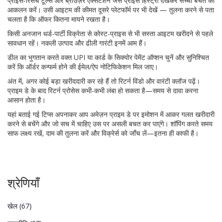
प्राइस-रिसर्च टूल्स और ब्राउज़र एक्सटेंशन जैसे प्राइस हिस्ट्री देखकर सच्ची बचत का
आकलन करें। उसी आइटम की कीमत दूसरे प्लेटफॉर्म पर भी देखें — तुलना करने से पता
चलता है कि ऑफर कितना मायने रखता है।
किसी अनजान थर्ड-पार्टी विक्रेता से कोस्ट-प्राइस से भी सस्ता आइटम खरीदने से पहले
सावधान रहें। नकली उत्पाद और ढीली गारंटी इनमें आम हैं।
डील का भुगतान करते वक्त UPI या कार्ड के सिक्योर पेमेंट ऑप्शन चुनें और सुनिश्चित
करें कि ऑर्डर कन्फर्म होने की ईमेल/ऐप नोटिफिकेशन मिल जाए।
अंत में, अगर कोई बड़ा खरीददारी कर रहे हैं तो रिटर्न विंडो और वारंटी क्लॉज पढ़ें।
प्राइम डे के बाद रिटर्न प्रोसेस कभी-कभी लंबा हो सकता है—समय से दावा करना
आसान होता है।
यहां बताई गई टिप्स अपनाकर आप अमेज़न प्राइम डे पर इमोशन में आकर गलत खरीदारी
करने से बचेंगे और जो सच में चाहिए उस पर असली बचत कर पाएंगे। शॉपिंग करते समय
साफ लक्ष्य रखें, दाम की तुलना करें और विक्रेर्स को जाँच लें—इतना ही काफी है।
श्रेणियाँ
खेल
(67)