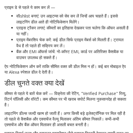
प्राइम डे से पहले ये काम कर लें —
वॉishlist बनाएं: उन आइटम्स को सेव कर लें जिन्हें आप चाहते हैं। इससे
लाइटनिंग डील आते ही नोटिफिकेशन मिलेंगे।
प्राइस ट्रैकर लगाएं: कीमतों का इतिहास देखकर पता चलेगा कि ऑफर असली है
या नहीं।
प्राइम मेंबरशिप चेक करें: कई डील सिर्फ प्राइम मेंबर्स को मिलती हैं। ट्रायल
वैध है तो पहले ही सक्रिय कर लें।
बैंक और EMI ऑफर्स जांचें: नो-कॉस्ट EMI, कार्ड पर अतिरिक्त कैशबैक या
वाउचर उपलब्ध हो सकते हैं।
ऐप नोटिफिकेशन ऑन करें ताकि सीमित वक्त की डील मिस न हों। कई बार मोबाइल ऐप
या Alexa स्पेशल डील दे देती है।
डील चुनते वक्त क्या देखें
कीमत से पहले ये बातें चेक करें — विक्रेता की रेटिंग, "Verified Purchase" रिव्यू,
रिटर्न पॉलिसी और वॉरंटी। कम कीमत पर भी खराब सपोर्ट मिलना नुकसानदेह हो सकता
है।
लाइटनिंग डील्स जल्दी खत्म हो जाती हैं। अगर किसी बड़े इलेक्ट्रॉनिक पर मिल रही है
तो पहले से कैशबैक और एक्सचेंज वैल्यू मिलाकर अंतिम कीमत निकालें। कभी-कभी
एक्सचेंज और बैंक ऑफर मिलाकर ही असली बचत बनती है।