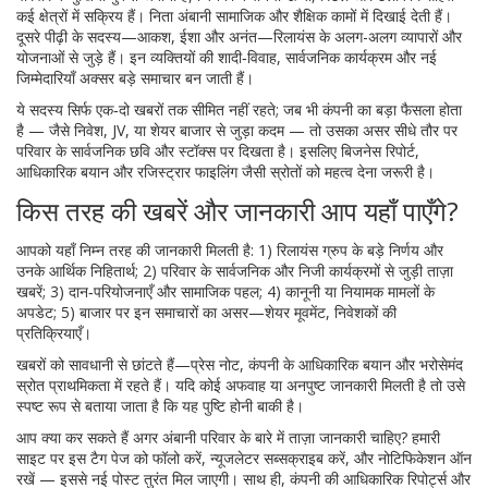
कई क्षेत्रों में सक्रिय हैं। निता अंबानी सामाजिक और शैक्षिक कामों में दिखाई देती हैं।
दूसरे पीढ़ी के सदस्य—आकश, ईशा और अनंत—रिलायंस के अलग-अलग व्यापारों और
योजनाओं से जुड़े हैं। इन व्यक्तियों की शादी‑विवाह, सार्वजनिक कार्यक्रम और नई
जिम्मेदारियाँ अक्सर बड़े समाचार बन जाती हैं।
ये सदस्य सिर्फ एक‑दो खबरों तक सीमित नहीं रहते; जब भी कंपनी का बड़ा फैसला होता
है — जैसे निवेश, JV, या शेयर बाजार से जुड़ा कदम — तो उसका असर सीधे तौर पर
परिवार के सार्वजनिक छवि और स्टॉक्स पर दिखता है। इसलिए बिजनेस रिपोर्ट,
आधिकारिक बयान और रजिस्ट्रार फाइलिंग जैसी स्रोतों को महत्व देना जरूरी है।
किस तरह की खबरें और जानकारी आप यहाँ पाएँगे?
आपको यहाँ निम्न तरह की जानकारी मिलती है: 1) रिलायंस ग्रुप के बड़े निर्णय और
उनके आर्थिक निहितार्थ; 2) परिवार के सार्वजनिक और निजी कार्यक्रमों से जुड़ी ताज़ा
खबरें; 3) दान‑परियोजनाएँ और सामाजिक पहल; 4) कानूनी या नियामक मामलों के
अपडेट; 5) बाजार पर इन समाचारों का असर—शेयर मूवमेंट, निवेशकों की
प्रतिक्रियाएँ।
खबरों को सावधानी से छांटते हैं—प्रेस नोट, कंपनी के आधिकारिक बयान और भरोसेमंद
स्रोत प्राथमिकता में रहते हैं। यदि कोई अफवाह या अनपुष्ट जानकारी मिलती है तो उसे
स्पष्ट रूप से बताया जाता है कि यह पुष्टि होनी बाकी है।
आप क्या कर सकते हैं अगर अंबानी परिवार के बारे में ताज़ा जानकारी चाहिए? हमारी
साइट पर इस टैग पेज को फॉलो करें, न्यूजलेटर सब्सक्राइब करें, और नोटिफिकेशन ऑन
रखें — इससे नई पोस्ट तुरंत मिल जाएगी। साथ ही, कंपनी की आधिकारिक रिपोर्ट्स और