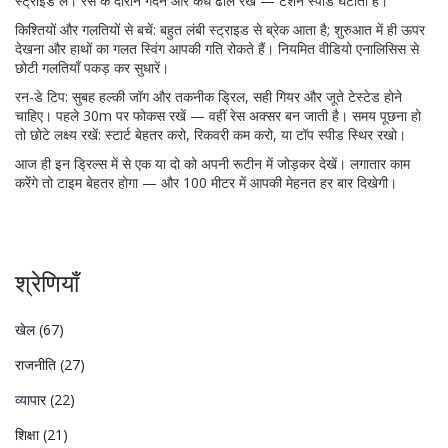
स्ट्राइड लें। रेस के दौरान गर्दन और कंधे ढीले रखें — टेंशन स्पीड घटाती है।
किश्तियों और गलतियों से बचें: बहुत लंबी स्ट्राइड से ब्रेक आता है; शुरुआत में ही ऊपर
देखना और हाथों का गलत स्विंग आपकी गति रोकते हैं। नियमित वीडियो एनालिसिस से
छोटी गलतियाँ पकड़ कर सुधारें।
रन-डे टिप: सुबह हल्की जॉग और तकनीक ड्रिल, सही गियर और जूते टेस्टेड होने
चाहिए। पहले 30m पर फोकस रखें — वहीं रेस अक्सर बन जाती है। समय पूछना हो
तो छोटे लक्ष्य रखें: स्टार्ट बेहतर करो, रिकवरी कम करो, या टॉप स्पीड स्थिर रखो।
आज ही इन ड्रिल्स में से एक या दो को अपनी रूटीन में जोड़कर देखें। लगातार काम
करेंगे तो टाइम बेहतर होगा — और 100 मीटर में आपकी मेहनत हर बार दिखेगी।
श्रेणियाँ
खेल
(67)
राजनीति
(27)
व्यापार
(22)
शिक्षा
(21)