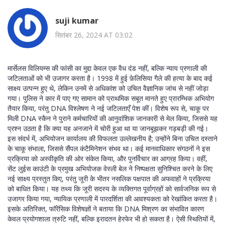
suji kumar
सितंबर 26, 2024 AT 03:02
मार्सेलस विलियम्स की फांसी का मुद्दा केवल एक वैध दंड नहीं, बल्कि न्याय प्रणाली की
जटिलताओं को भी उजागर करता है। 1998 में हुई फ़ेलिसिया गैले की हत्या के बाद कई
साक्ष्य उत्पन्न हुए थे, लेकिन उनमें से अधिकांश को उचित वैज्ञानिक जांच से नहीं जोड़ा
गया। पुलिस ने कार में पाए गए सामान को प्राथमिक सबूत मानते हुए प्रारम्भिक अभियोग
तैयार किया, परंतु DNA विश्लेषण ने नई जटिलताएँ पेश कीं। विशेष रूप से, चाकू पर
मिली DNA स्कैन ने पुराने कर्मचारियों की आनुवांशिक जानकारी से मेल किया, जिससे यह
प्रश्न उठता है कि क्या यह अनजाने में चोरी हुआ था या जानबूझकर गड़बड़ी की गई।
इस संदर्भ में, अभियोजन कार्यालय की विफलता उल्लेखनीय है; उन्होंने बिना उचित दस्ताने
के चाकू संभाला, जिससे सैंपल कंटैमिनेशन संभव था। कई मानवाधिकार संगठनों ने इस
प्रक्रिया को अस्वीकृति की ओर संकेत किया, और पुनर्विचार का आग्रह किया। वहीं,
सेंट लुईस काउंटी के प्रमुख अभियोजक वेस्ली बेल ने निष्पक्षता सुनिश्चित करने के लिए
नई साक्ष्य प्रस्तुत किए, परंतु जूरी के भीतर नसलिक पक्षपात की अफवाहों ने प्रक्रिया
को बाधित किया। यह तथ्य कि जूरी सदस्य के व्यक्तिगत पूर्वाग्रहों को सार्वजनिक रूप से
उजागर किया गया, न्यायिक प्रणाली में पारदर्शिता की आवश्यकता को रेखांकित करता है।
इसके अतिरिक्त, फॉरेंसिक विशेषज्ञों ने बताया कि DNA मिश्रण का संभावित कारण
केवल प्रयोगशाला त्रुटि नहीं, बल्कि इरादतन हेरफेर भी हो सकता है। ऐसी स्थितियों में,