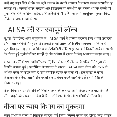
उन्हें नए सबूत मिले थे कि एक जूरी सदस्य के नस्ली पक्षपात के कारण मामला प्रभावित हो
सकता था। मानवाधिकार संगठनों और विलियम्स के समर्थकों का मानना था कि मामले की
पुनः जाँच होनी चाहिए। वरिष्ठ अधिकारियों ने भी अंतिम समय में कानूनिक प्रयास किए,
लेकिन वे सफल नहीं हो सके।
FAFSA की समस्यापूर्ण लॉन्च
यू.एस. डिपार्टमेंट ऑफ एजुकेशन ने FAFSA फॉर्म में हालिया बदलाव किए थे जो त्रुटियों
और गलतफहमियों से ग्रस्त थे। इससे लाखों छात्र जो वित्तीय सहायता पर निर्भर थे,
प्रभावित हुए। यू.एस. गवर्नमेंट अकाउंटेबिलिटी ऑफिस (GAO) ने पिछली आवेदन अवधि
के दौरान हुई चुनौतियों पर गवाही दी और भविष्य में सुधार के लिए आवश्यक कदम बताए।
GAO ने फॉर्म में 55 खामियाँ पहचानीं, जिनसे छात्रों और उनके परिवारों में भ्रम की
स्थिति उत्पन्न हुई। प्रारंभिक रोलआउट के दौरान FAFSA कॉल सेंटर को 75% से
अधिक कॉल का उत्तर नहीं दे पाया क्योंकि स्टाफ की कमी थी। इस वजह से उच्च
विद्यालय के वरिष्ठ छात्रों और पहली बार आवेदन करने वालों के आवेदन में 9% की
गिरावट आई।
शिक्षा विभाग ने अगले फॉर्म को रिलीज करने की तारीख को 1 दिसंबर तक बढ़ा दिया है
और छात्रों को आश्वासन दिया है कि उन्होंने अपनी पिछली गलतियों से सीखा है।
वीजा पर न्याय विभाग का मुकदमा
न्याय विभाग ने वीजा के खिलाफ मुकदमा दर्ज किया, जिसमें कंपनी पर डेबिट कार्ड बाजार