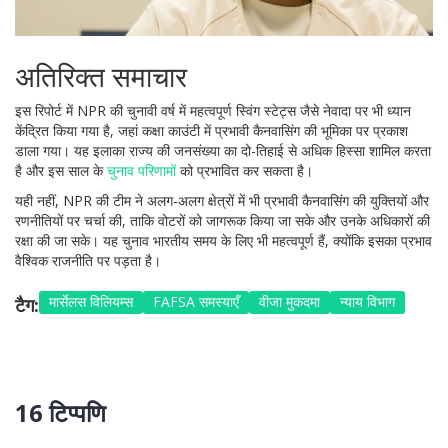
अतिरिक्त समाचार
इस रिपोर्ट में NPR की चुनावी वर्ष में महत्वपूर्ण स्विंग स्टेट्स जैसे नेवादा पर भी ध्यान
केंद्रित किया गया है, जहां कक्षा काउंटी में प्रभावी कैनवासिंग की भूमिका पर प्रकाश
डाला गया। यह इलाका राज्य की जनसंख्या का दो-तिहाई से अधिक हिस्सा शामिल करता
है और इस साल के
चुनाव परिणाम
ों को प्रभावित कर सकता है।
यही नहीं, NPR की टीम ने अलग-अलग क्षेत्रों में भी प्रभावी कैनवासिंग की युक्तियों और
रणनीतियों पर चर्चा की, ताकि वोटरों को जागरूक किया जा सके और उनके अधिकारों की
रक्षा की जा सके। यह चुनाव भारतीय समय के लिए भी महत्वपूर्ण हैं, क्योंकि इसका प्रभाव
वैश्विक राजनीति पर पड़ता है।
मार्सेलस विलियम्स
FAFSA समस्याएँ
वीजा मुकदमा
न्याय विभाग
टैग:
16 टिप्पणि