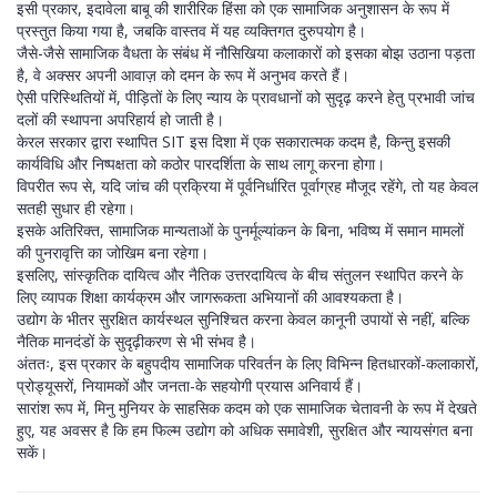
इसी प्रकार, इदावेला बाबू की शारीरिक हिंसा को एक सामाजिक अनुशासन के रूप में
प्रस्तुत किया गया है, जबकि वास्तव में यह व्यक्तिगत दुरुपयोग है।
जैसे-जैसे सामाजिक वैधता के संबंध में नौसिखिया कलाकारों को इसका बोझ उठाना पड़ता
है, वे अक्सर अपनी आवाज़ को दमन के रूप में अनुभव करते हैं।
ऐसी परिस्थितियों में, पीड़ितों के लिए न्याय के प्रावधानों को सुदृढ़ करने हेतु प्रभावी जांच
दलों की स्थापना अपरिहार्य हो जाती है।
केरल सरकार द्वारा स्थापित SIT इस दिशा में एक सकारात्मक कदम है, किन्तु इसकी
कार्यविधि और निष्पक्षता को कठोर पारदर्शिता के साथ लागू करना होगा।
विपरीत रूप से, यदि जांच की प्रक्रिया में पूर्वनिर्धारित पूर्वाग्रह मौजूद रहेंगे, तो यह केवल
सतही सुधार ही रहेगा।
इसके अतिरिक्त, सामाजिक मान्यताओं के पुनर्मूल्यांकन के बिना, भविष्य में समान मामलों
की पुनरावृत्ति का जोखिम बना रहेगा।
इसलिए, सांस्कृतिक दायित्व और नैतिक उत्तरदायित्व के बीच संतुलन स्थापित करने के
लिए व्यापक शिक्षा कार्यक्रम और जागरूकता अभियानों की आवश्यकता है।
उद्योग के भीतर सुरक्षित कार्यस्थल सुनिश्चित करना केवल कानूनी उपायों से नहीं, बल्कि
नैतिक मानदंडों के सुदृढ़ीकरण से भी संभव है।
अंततः, इस प्रकार के बहुपदीय सामाजिक परिवर्तन के लिए विभिन्न हितधारकों-कलाकारों,
प्रोड्यूसरों, नियामकों और जनता-के सहयोगी प्रयास अनिवार्य हैं।
सारांश रूप में, मिनु मुनियर के साहसिक कदम को एक सामाजिक चेतावनी के रूप में देखते
हुए, यह अवसर है कि हम फिल्म उद्योग को अधिक समावेशी, सुरक्षित और न्यायसंगत बना
सकें।