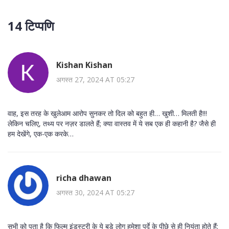
14 टिप्पणि
Kishan Kishan
अगस्त 27, 2024 AT 05:27
वाह, इस तरह के खुलेआम आरोप सुनकर तो दिल को बहुत ही… खुशी… मिलती है!!!
लेकिन चलिए, तथ्य पर नज़र डालते हैं; क्या वास्तव में ये सब एक ही कहानी है? जैसे ही
हम देखेंगे, एक-एक करके…
richa dhawan
अगस्त 30, 2024 AT 05:27
सभी को पता है कि फिल्म इंडस्ट्री के ये बड़े लोग हमेशा पर्दे के पीछे से ही नियंता होते हैं;