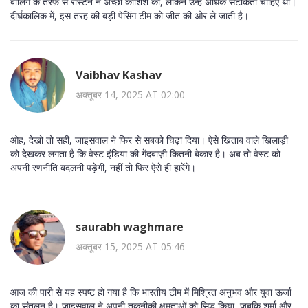
बॉलिंग के तरफ़ से रॉस्टन ने अच्छी कोशिश की, लेकिन उन्हें अधिक सटीकता चाहिए थी।
दीर्घकालिक में, इस तरह की बड़ी पेसिंग टीम को जीत की ओर ले जाती है।
Vaibhav Kashav
अक्तूबर 14, 2025 AT 02:00
ओह, देखो तो सही, जाइसवाल ने फिर से सबको चिढ़ा दिया। ऐसे खिताब वाले खिलाड़ी
को देखकर लगता है कि वेस्ट इंडिया की गेंदबाज़ी कितनी बेकार है। अब तो वेस्ट को
अपनी रणनीति बदलनी पड़ेगी, नहीं तो फिर ऐसे ही हारेंगे।
saurabh waghmare
अक्तूबर 15, 2025 AT 05:46
आज की पारी से यह स्पष्ट हो गया है कि भारतीय टीम में मिश्रित अनुभव और युवा ऊर्जा
का संतुलन है। जाइसवाल ने अपनी तकनीकी क्षमताओं को सिद्ध किया, जबकि शर्मा और