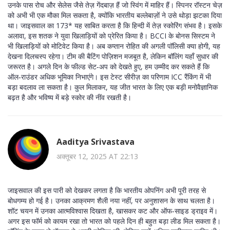
उनके पास रोच और सेलेस जैसे तेज़ गेंदबाज़ हैं जो स्विंग में माहिर हैं। स्पिनर रॉस्टन चेज़
को अभी भी एक मौका मिल सकता है, क्योंकि भारतीय बल्लेबाज़ों ने उसे थोड़ा झटका दिया
था। जाइसवाल का 173* यह साबित करता है कि हिन्दी में तेज़ स्कोरिंग संभव है। इसके
अलावा, इस शतक ने युवा खिलाड़ियों को प्रेरित किया है। BCCI के बोनस सिस्टम ने
भी खिलाड़ियों को मोटिवेट किया है। अब कप्तान रोहित की अगली पॉलिसी क्या होगी, यह
देखना दिलचस्प रहेगा। टीम की बैटिंग पोज़िशन मजबूत है, लेकिन बॉलिंग यहाँ सुधार की
जरूरत है। अगले दिन के फील्ड सेट‑अप को देखते हुए, हम उम्मीद कर सकते हैं कि
ऑल‑राउंडर अधिक भूमिका निभाएंगे। इस टेस्ट सीरीज़ का परिणाम ICC रैंकिंग में भी
बड़ा बदलाव ला सकता है। कुल मिलाकर, यह जीत भारत के लिए एक बड़ी मनोवैज्ञानिक
बढ़त है और भविष्य में बड़े स्कोर की नींव रखती है।
Aaditya Srivastava
अक्तूबर 12, 2025 AT 22:13
जाइसवाल की इस पारी को देखकर लगता है कि भारतीय ओपनिंग अभी पूरी तरह से
बोधगम्य हो गई है। उनका आक्रमण शैली नया नहीं, पर अनुशासन के साथ चलता है।
शॉट चयन में उनका आत्मविश्वास दिखता है, खासकर कट और ऑफ‑साइड ड्राइव में।
अगर इस फॉर्म को कायम रखा तो भारत को पहले दिन ही बहुत बड़ा लीड मिल सकता है।