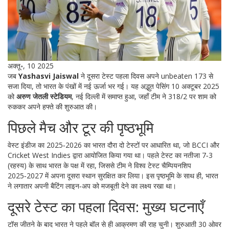
अक्तू॰, 10 2025
जब
Yashasvi Jaiswal
ने दूसरा टेस्ट पहला दिवस अपने unbeaten 173 से
सजा दिया, तो भारत के पंखों में नई ऊर्जा भर गई। यह अद्भुत पेसिंग 10 अक्टूबर 2025
को
अरुण जेतली स्टेडियम
, नई दिल्ली में समाप्त हुआ, जहाँ टीम ने 318/2 पर शाम को
रुककर अपने हफ्ते की शुरुआत की।
पिछले मैच और टूर की पृष्ठभूमि
वेस्ट इंडीज का 2025‑2026 का भारत दौरा दो टेस्टों पर आधारित था, जो
BCCI
और
Cricket West Indies
द्वारा आयोजित किया गया था। पहले टेस्ट का नतीजा 7‑3
(रहस्य) के साथ भारत के पक्ष में रहा, जिससे टीम ने विश्व टेस्ट चैम्पियनशिप
2025‑2027 में अपना दूसरा स्थान सुरक्षित कर लिया। इस पृष्ठभूमि के साथ ही, भारत
ने लगातार अपनी बैटिंग लाइन‑अप को मजबूती देने का लक्ष्य रखा था।
दूसरे टेस्ट का पहला दिवस: मुख्य घटनाएँ
टॉस जीतने के बाद भारत ने पहले बॉल से ही आक्रमण की राह चुनी। शुरुआती 30 ओवर