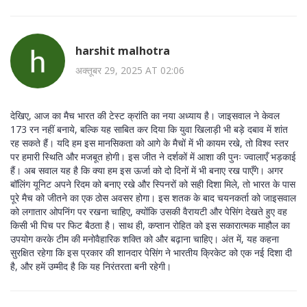
harshit malhotra
अक्तूबर 29, 2025 AT 02:06
देखिए, आज का मैच भारत की टेस्ट क्रांति का नया अध्याय है। जाइसवाल ने केवल
173 रन नहीं बनाये, बल्कि यह साबित कर दिया कि युवा खिलाड़ी भी बड़े दबाव में शांत
रह सकते हैं। यदि हम इस मानसिकता को आगे के मैचों में भी कायम रखे, तो विश्व स्तर
पर हमारी स्थिति और मजबूत होगी। इस जीत ने दर्शकों में आशा की पुनः ज्वालाएँ भड़काई
हैं। अब सवाल यह है कि क्या हम इस ऊर्जा को दो दिनों में भी बनाए रख पाएँगे। अगर
बॉलिंग यूनिट अपने रिदम को बनाए रखे और स्पिनरों को सही दिशा मिले, तो भारत के पास
पूरे मैच को जीतने का एक ठोस अवसर होगा। इस शतक के बाद चयनकर्ता को जाइसवाल
को लगातार ओपनिंग पर रखना चाहिए, क्योंकि उसकी वैरायटी और पेसिंग देखते हुए वह
किसी भी पिच पर फिट बैठता है। साथ ही, कप्तान रोहित को इस सकारात्मक माहौल का
उपयोग करके टीम की मनोवैहारिक शक्ति को और बढ़ाना चाहिए। अंत में, यह कहना
सुरक्षित रहेगा कि इस प्रकार की शानदार पेसिंग ने भारतीय क्रिकेट को एक नई दिशा दी
है, और हमें उम्मीद है कि यह निरंतरता बनी रहेगी।