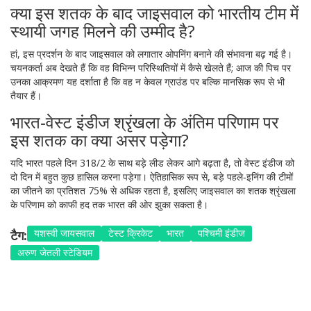
क्या इस शतक के बाद जाइसवाल को भारतीय टीम में
स्थायी जगह मिलने की उम्मीद है?
हां, इस प्रदर्शन के बाद जाइसवाल को लगातार ओपनिंग बनाने की संभावना बढ़ गई है।
चयनकर्ता अब देखते हैं कि वह विभिन्न परिस्थितियों में कैसे खेलते हैं; आज की पिच पर
उनका आक्रमण यह दर्शाता है कि वह न केवल ग्राउंड पर बल्कि मानसिक रूप से भी
तैयार हैं।
भारत‑वेस्ट इंडीज श्रृंखला के अंतिम परिणाम पर
इस शतक का क्या असर पड़ेगा?
यदि भारत पहले दिन 318/2 के साथ बड़े लीड लेकर आगे बढ़ता है, तो वेस्ट इंडीज को
दो दिन में बहुत कुछ हासिल करना पड़ेगा। ऐतिहासिक रूप से, बड़े पहले‑इनिंग की टीमों
का जीतने का प्रतिशत 75% से अधिक रहता है, इसलिए जाइसवाल का शतक श्रृंखला
के परिणाम को काफी हद तक भारत की ओर झुका सकता है।
यशस्वी जायसवाल
टेस्ट क्रिकेट
भारत
पश्चिमी इंडीज
टैग:
अरुण जेतली स्टेडियम