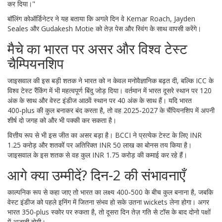
कर दिया।"
बॉलिंग कोऑर्डिनेटर ने यह बताया कि अगले दिन वे
Kemar Roach
,
Jayden
Seales
और
Gudakesh Motie
को तेज़ पेस और स्विंग के साथ वापसी करेंगे।
मैचे का भारत पर असर और विश्व टेस्ट
चैम्पियनशिप
जाइसवाल की इस बड़ी शतक ने भारत को न केवल मनोवैज्ञानिक बढ़त दी, बल्कि
ICC
के
विश्व टेस्ट रैंकिंग में भी महत्वपूर्ण बिंदु जोड़ दिया। वर्तमान में भारत दूसरे स्थान पर 120
अंक के साथ और वेस्ट इंडीज आठवें स्थान पर 40 अंक के साथ हैं। यदि भारत
400‑plus की कुल बनाकर बंद करता है, तो वह 2025‑2027 के चैंपियनशिप में अपनी
शीर्ष दो जगह को और भी पक्की कर सकता है।
वित्तीय रूप से भी इस जीत का असर बड़ा है।
BCCI
ने प्रत्येक टेस्ट के लिए INR
1.25 करोड़ और शतकों पर अतिरिक्त INR 50 लाख का बोनस तय किया है।
जाइसवाल के इस शतक से वह कुल INR 1.75 करोड़ की कमाई कर रहे हैं।
आगे क्या उम्मीदें? दिन‑2 की संभावनाएँ
काल्पनिक रूप से कहा जाए तो भारत का लक्ष्य 400‑500 के बीच कुल बनाना है, जबकि
वेस्ट इंडीज को पहले इनिंग में जितना संभव हो सके उतना wickets लेना होगा। अगर
भारत 350‑plus स्कोर पर रुकता है, तो दूसरा दिन तेज़ गति से टॉस के बाद दोनो पक्षों
में अजादी होगी।